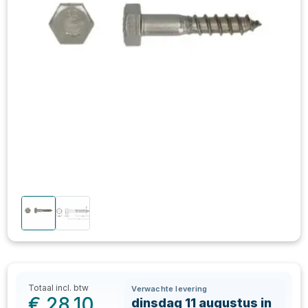
Totaal incl. btw
Verwachte levering
€
28,10
dinsdag 11 augustus in