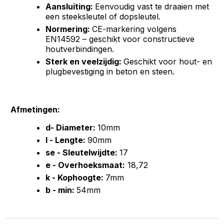
Aansluiting:
Eenvoudig vast te draaien met
een steeksleutel of dopsleutel.
Normering:
CE-markering volgens
EN14592 – geschikt voor constructieve
houtverbindingen.
Sterk en veelzijdig:
Geschikt voor hout- en
plugbevestiging in beton en steen.
Afmetingen:
d- Diameter:
10mm
l - Lengte:
90mm
se - Sleutelwijdte:
17
e - Overhoeksmaat:
18,72
k - Kophoogte:
7mm
b - min:
54mm