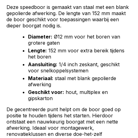
Deze speedboor is gemaakt van staal met een blank
gepolierde afwerking. De lengte van 152 mm maakt
de boor geschikt voor toepassingen waarbij een
dieper boorgat nodig is.
Diameter:
Ø12 mm voor het boren van
grotere gaten
Lengte:
152 mm voor extra bereik tijdens
het boren
Aansluiting:
1/4 inch zeskant, geschikt
voor snelkoppelsystemen
Materiaal:
staal met blank gepolierde
afwerking
Geschikt voor:
hout, multiplex en
gipskarton
De gecentreerde punt helpt om de boor goed op
positie te houden tijdens het starten. Hierdoor
ontstaat een nauwkeurig boorgat met een nette
afwerking. Ideaal voor montagewerk,
renovatieklussen en diverse doe-het-zelf