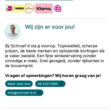
Wij zijn er voor jou!
Bij Schroef-it sta jij voorop. Topkwaliteit, scherpe
prijzen, de beste merken en oplopende kortingen als
je vaker besteld. Een fijne winkelervaring zonder
onnodige e-mails. Snel geregeld, zonder tijdverlies in
de bouwmarkt.
Vragen of opmerkingen? Wij horen graag van je!
Meer over ons
06 23271085
info@schroef-it.nl