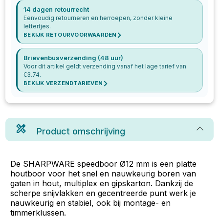
14 dagen retourrecht
Eenvoudig retourneren en herroepen, zonder kleine
lettertjes.
BEKIJK RETOURVOORWAARDEN
Brievenbusverzending (48 uur)
Voor dit artikel geldt verzending vanaf het lage tarief van
€
3.74
.
BEKIJK VERZENDTARIEVEN
Product omschrijving
De SHARPWARE speedboor Ø12 mm is een platte
houtboor voor het snel en nauwkeurig boren van
gaten in hout, multiplex en gipskarton. Dankzij de
scherpe snijvlakken en gecentreerde punt werk je
nauwkeurig en stabiel, ook bij montage- en
timmerklussen.