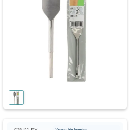
Totaal incl. btw
Verwachte levering