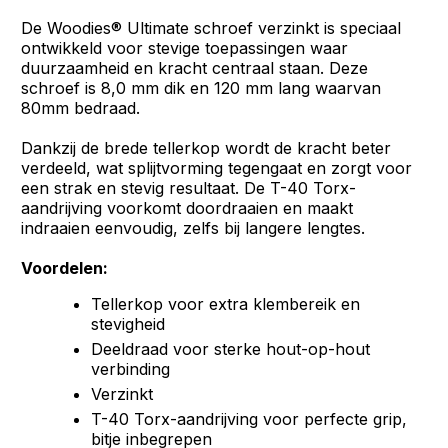
De Woodies® Ultimate schroef verzinkt is speciaal
ontwikkeld voor stevige toepassingen waar
duurzaamheid en kracht centraal staan. Deze
schroef is 8,0 mm dik en 120 mm lang waarvan
80mm bedraad.
Dankzij de brede tellerkop wordt de kracht beter
verdeeld, wat splijtvorming tegengaat en zorgt voor
een strak en stevig resultaat. De T-40 Torx-
aandrijving voorkomt doordraaien en maakt
indraaien eenvoudig, zelfs bij langere lengtes.
Voordelen:
Tellerkop voor extra klembereik en
stevigheid
Deeldraad voor sterke hout-op-hout
verbinding
Verzinkt
T-40 Torx-aandrijving voor perfecte grip,
bitje inbegrepen