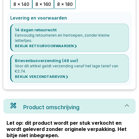
8 x 140
8 x 160
8 x 180
Levering en voorwaarden
14 dagen retourrecht
Eenvoudig retourneren en herroepen, zonder kleine
lettertjes.
BEKIJK RETOURVOORWAARDEN
Brievenbusverzending (48 uur)
Voor dit artikel geldt verzending vanaf het lage tarief van
€
3.74
.
BEKIJK VERZENDTARIEVEN
Product omschrijving
Let op: dit product wordt per stuk verkocht en
wordt geleverd zonder originele verpakking. Het
bitje niet inbegrepen.