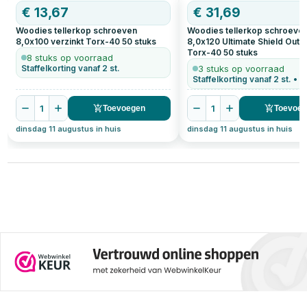
€
13,67
€
31,69
Woodies tellerkop schroeven
Woodies tellerkop schroeve
8,0x100 verzinkt Torx-40
50
stuks
8,0x120 Ultimate Shield Outd
Torx-40
50
stuks
8 stuks op voorraad
Staffelkorting vanaf 2 st.
3 stuks op voorraad
1
1
Toevoegen
Toevoe
dinsdag 11 augustus in huis
dinsdag 11 augustus in huis