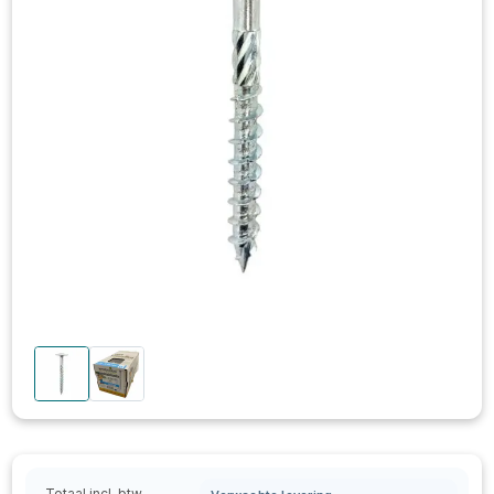
Totaal incl. btw