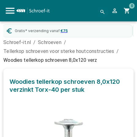
0
WebwinkelKeur
gecertificeerd
Schroef-it.nl
/
Schroeven
/
Tellerkop schroeven voor sterke houtconstructies
/
Woodies tellerkop schroeven 8,0x120 verz
Woodies tellerkop schroeven 8,0x120
verzinkt Torx-40
per stuk