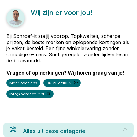
Wij zijn er voor jou!
Bij Schroef-it sta jij voorop. Topkwaliteit, scherpe
prijzen, de beste merken en oplopende kortingen als
je vaker besteld. Een fijne winkelervaring zonder
onnodige e-mails. Snel geregeld, zonder tijdverlies in
de bouwmarkt.
Vragen of opmerkingen? Wij horen graag van je!
Meer over ons
06 23271085
info@schroef-it.nl
Alles uit deze categorie