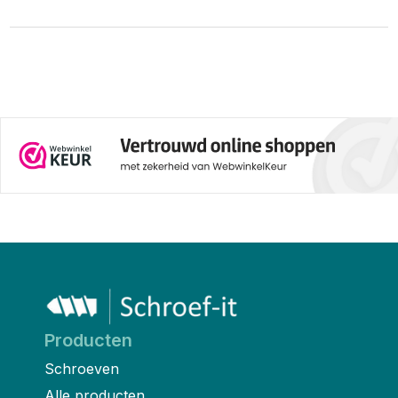
Producten
Schroeven
Alle producten