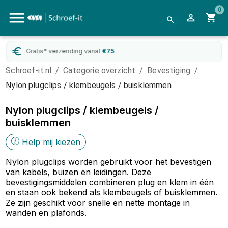
0
Gratis* verzending vanaf
€
75
Schroef-it.nl
/
Categorie overzicht
/
Bevestiging
/
Nylon plugclips / klembeugels / buisklemmen
Nylon plugclips / klembeugels /
buisklemmen
Help mij kiezen
Nylon plugclips worden gebruikt voor het bevestigen
van kabels, buizen en leidingen. Deze
bevestigingsmiddelen combineren plug en klem in één
en staan ook bekend als klembeugels of buisklemmen.
Ze zijn geschikt voor snelle en nette montage in
wanden en plafonds.