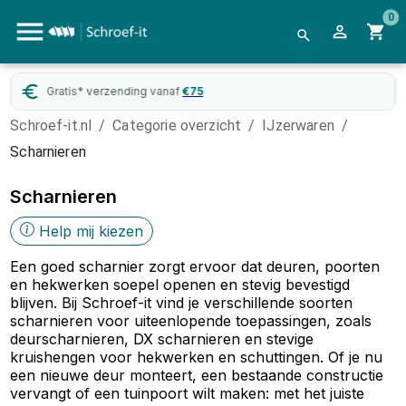
0
Gratis* verzending vanaf
€
75
Schroef-it.nl
/
Categorie overzicht
/
IJzerwaren
/
Scharnieren
Scharnieren
Help mij kiezen
Een goed scharnier zorgt ervoor dat deuren, poorten
en hekwerken soepel openen en stevig bevestigd
blijven. Bij Schroef-it vind je verschillende soorten
scharnieren voor uiteenlopende toepassingen, zoals
deurscharnieren, DX scharnieren en stevige
kruishengen voor hekwerken en schuttingen. Of je nu
een nieuwe deur monteert, een bestaande constructie
vervangt of een tuinpoort wilt maken: met het juiste