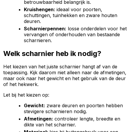
betrouwbaarheid belangrijk is.
Kruishengen:
ideaal voor poorten,
schuttingen, tuinhekken en zware houten
deuren.
Scharnierpennen:
losse onderdelen voor het
vervangen of onderhouden van bestaande
scharnieren.
Welk scharnier heb ik nodig?
Het kiezen van het juiste scharnier hangt af van de
toepassing. Kijk daarom niet alleen naar de afmetingen,
maar ook naar het gewicht en het gebruik van de deur
of het hekwerk.
Let bij het kiezen op:
Gewicht:
zware deuren en poorten hebben
stevigere scharnieren nodig.
Afmetingen:
controleer lengte, breedte en
dikte van het scharnier.
Materiaal:
kies bij buitengebruik voor een