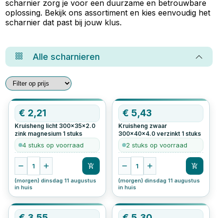
scharnier zorg je voor een duurzame en betrouwbare
oplossing. Bekijk ons assortiment en kies eenvoudig het
scharnier dat past bij jouw klus.
Alle
scharnieren
€
2,21
€
5,43
Kruisheng licht 300x35x2.0
Kruisheng zwaar
zink magnesium
1
stuks
300x40x4.0 verzinkt
1
stuks
4 stuks op voorraad
2 stuks op voorraad
1
1
(morgen) dinsdag 11 augustus
(morgen) dinsdag 11 augustus
in huis
in huis
€
3,55
€
5,30