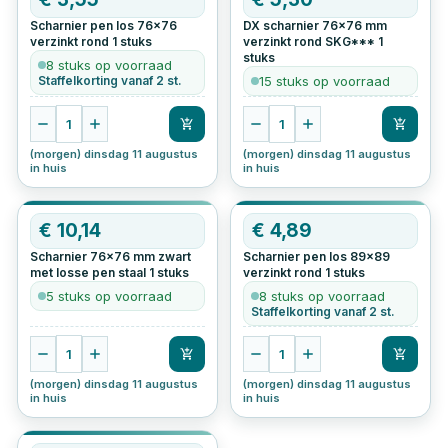
Scharnier pen los 76x76
DX scharnier 76x76 mm
verzinkt rond
1
stuks
verzinkt rond SKG***
1
stuks
8 stuks op voorraad
Staffelkorting vanaf 2 st.
15 stuks op voorraad
1
1
(morgen) dinsdag 11 augustus
(morgen) dinsdag 11 augustus
in huis
in huis
€
10,14
€
4,89
Scharnier 76x76 mm zwart
Scharnier pen los 89x89
met losse pen staal
1
stuks
verzinkt rond
1
stuks
5 stuks op voorraad
8 stuks op voorraad
Staffelkorting vanaf 2 st.
1
1
(morgen) dinsdag 11 augustus
(morgen) dinsdag 11 augustus
in huis
in huis