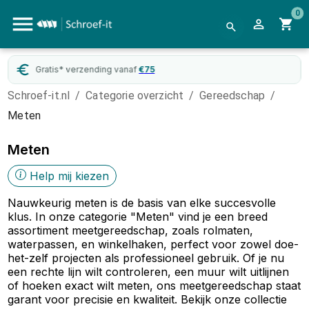
0
Gratis* verzending vanaf
€
75
Schroef-it.nl
/
Categorie overzicht
/
Gereedschap
/
Meten
Meten
Help mij kiezen
Nauwkeurig meten is de basis van elke succesvolle
klus. In onze categorie "Meten" vind je een breed
assortiment meetgereedschap, zoals rolmaten,
waterpassen, en winkelhaken, perfect voor zowel doe-
het-zelf projecten als professioneel gebruik. Of je nu
een rechte lijn wilt controleren, een muur wilt uitlijnen
of hoeken exact wilt meten, ons meetgereedschap staat
garant voor precisie en kwaliteit. Bekijk onze collectie