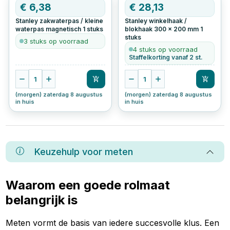
€
6,38
€
28,13
Stanley zakwaterpas / kleine
Stanley winkelhaak /
waterpas magnetisch
1
stuks
blokhaak 300 × 200 mm
1
stuks
3 stuks op voorraad
4 stuks op voorraad
Staffelkorting vanaf 2 st.
1
1
(morgen) zaterdag 8 augustus
(morgen) zaterdag 8 augustus
in huis
in huis
Keuzehulp voor
meten
Waarom een goede rolmaat
belangrijk is
Meten vormt de basis van iedere succesvolle klus. Een