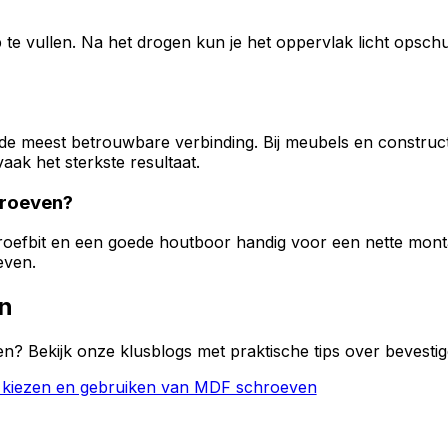
te vullen. Na het drogen kun je het oppervlak licht opsch
 meest betrouwbare verbinding. Bij meubels en constructi
aak het sterkste resultaat.
hroeven?
roefbit en een goede houtboor handig voor een nette mont
even.
en
en? Bekijk onze klusblogs met praktische tips over bevest
t kiezen en gebruiken van MDF schroeven