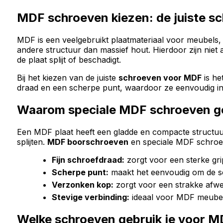
MDF schroeven kiezen: de juiste s
MDF is een veelgebruikt plaatmateriaal voor meubels,
andere structuur dan massief hout. Hierdoor zijn niet
de plaat splijt of beschadigt.
Bij het kiezen van de juiste
schroeven voor MDF
is he
draad en een scherpe punt, waardoor ze eenvoudig in 
Waarom speciale MDF schroeven g
Een MDF plaat heeft een gladde en compacte structuu
splijten.
MDF boorschroeven
en speciale MDF schroe
Fijn schroefdraad:
zorgt voor een sterke gr
Scherpe punt:
maakt het eenvoudig om de sch
Verzonken kop:
zorgt voor een strakke afw
Stevige verbinding:
ideaal voor MDF meubels
Welke schroeven gebruik je voor 