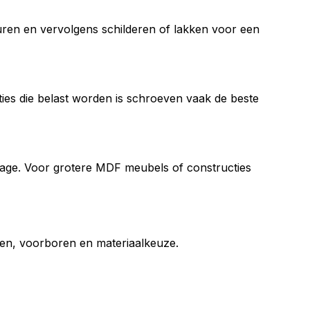
uren en vervolgens schilderen of lakken voor een
es die belast worden is schroeven vaak de beste
age. Voor grotere MDF meubels of constructies
igen, voorboren en materiaalkeuze.