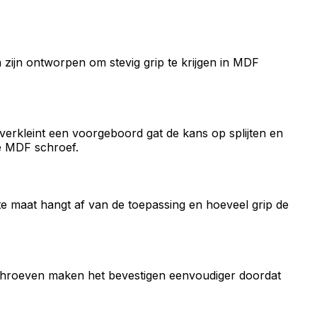
zijn ontworpen om stevig grip te krijgen in MDF
verkleint een voorgeboord gat de kans op splijten en
de MDF schroef.
 maat hangt af van de toepassing en hoeveel grip de
chroeven maken het bevestigen eenvoudiger doordat