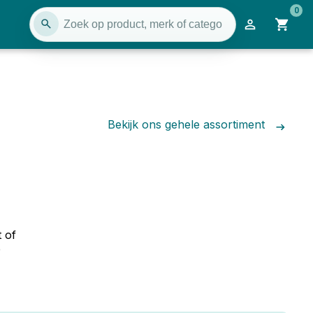
0
Bekijk ons gehele assortiment
 of
e