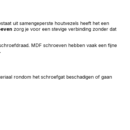
staat uit samengeperste houtvezels heeft het een
oeven
zorg je voor een stevige verbinding zonder dat
pe schroefdraad. MDF schroeven hebben vaak een fijne
.
teriaal rondom het schroefgat beschadigen of gaan