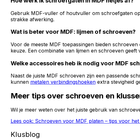
Hoe werk ik schroefgaten in MDF netjes af?
Gebruik MDF-vuller of houtvuller om schroefgaten op 
strakke afwerking.
Wat is beter voor MDF: lijmen of schroeven?
Voor de meeste MDF toepassingen bieden schroeven de
keuze. Een combinatie van lijmen en schroeven geeft v
Welke accessoires heb ik nodig voor MDF sc
Naast de juiste MDF schroeven zijn een passende sch
kunnen
metalen verbindingshoeken
extra stevigheid g
Meer tips over schroeven en kluss
Wil je meer weten over het juiste gebruik van schroev
Lees ook: Schroeven voor MDF platen – tips voor he
Klusblog