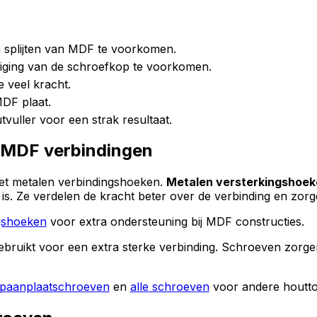
 splijten van MDF te voorkomen.
adiging van de schroefkop te voorkomen.
 veel kracht.
MDF plaat.
uller voor een strak resultaat.
r MDF verbindingen
et metalen verbindingshoeken.
Metalen versterkingshoek
st is. Ze verdelen de kracht beter over de verbinding en zo
gshoeken
voor extra ondersteuning bij MDF constructies.
uikt voor een extra sterke verbinding. Schroeven zorgen hie
paanplaatschroeven
en
alle schroeven
voor andere houtto