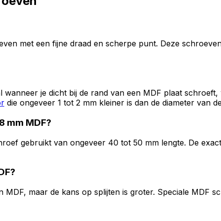
roeven
ven met een fijne draad en scherpe punt. Deze schroeven 
wanneer je dicht bij de rand van een MDF plaat schroeft, 
r
die ongeveer 1 tot 2 mm kleiner is dan de diameter van 
 18 mm MDF?
oef gebruikt van ongeveer 40 tot 50 mm lengte. De exacte
MDF?
MDF, maar de kans op splijten is groter. Speciale MDF s