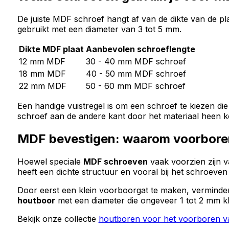
De juiste MDF schroef hangt af van de dikte van de 
gebruikt met een diameter van 3 tot 5 mm.
Dikte MDF plaat
Aanbevolen schroeflengte
12 mm MDF
30 - 40 mm MDF schroef
18 mm MDF
40 - 50 mm MDF schroef
22 mm MDF
50 - 60 mm MDF schroef
Een handige vuistregel is om een schroef te kiezen d
schroef aan de andere kant door het materiaal heen k
MDF bevestigen: waarom voorboren
Hoewel speciale
MDF schroeven
vaak voorzien zijn 
heeft een dichte structuur en vooral bij het schroeven 
Door eerst een klein voorboorgat te maken, verminder 
houtboor
met een diameter die ongeveer 1 tot 2 mm kle
Bekijk onze collectie
houtboren voor het voorboren 