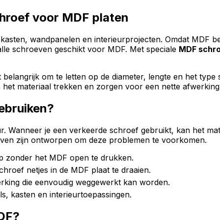
chroef voor MDF platen
 kasten, wandpanelen en interieurprojecten. Omdat MDF be
 alle schroeven geschikt voor MDF. Met speciale
MDF schr
t belangrijk om te letten op de diameter, lengte en het ty
het materiaal trekken en zorgen voor een nette afwerking
ebruiken?
r. Wanneer je een verkeerde schroef gebruikt, kan het ma
ven zijn ontworpen om deze problemen te voorkomen.
ip zonder het MDF open te drukken.
roef netjes in de MDF plaat te draaien.
erking die eenvoudig weggewerkt kan worden.
, kasten en interieurtoepassingen.
MDF?