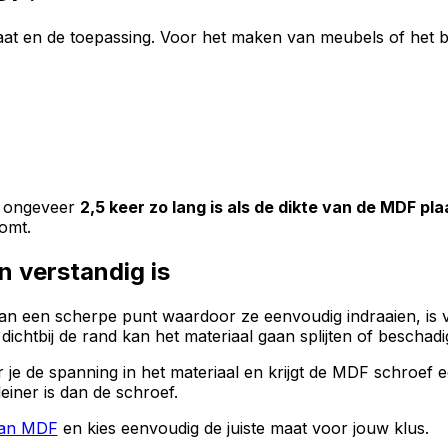
plaat en de toepassing. Voor het maken van meubels of he
ie ongeveer
2,5 keer zo lang is als de dikte van de MDF pla
omt.
 verstandig is
van een scherpe punt waardoor ze eenvoudig indraaien, is
dichtbij de rand kan het materiaal gaan splijten of beschadi
je de spanning in het materiaal en krijgt de MDF schroef e
iner is dan de schroef.
van MDF
en kies eenvoudig de juiste maat voor jouw klus.