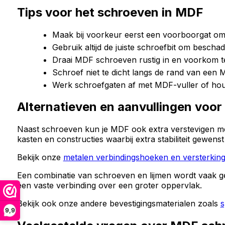
Tips voor het schroeven in MDF
Maak bij voorkeur eerst een voorboorgat om
Gebruik altijd de juiste schroefbit om besch
Draai MDF schroeven rustig in en voorkom te
Schroef niet te dicht langs de rand van een 
Werk schroefgaten af met MDF-vuller of houtv
Alternatieven en aanvullingen voo
Naast schroeven kun je MDF ook extra verstevigen m
kasten en constructies waarbij extra stabiliteit gewen
Bekijk onze
metalen verbindingshoeken en versterkin
Een combinatie van schroeven en lijmen wordt vaak gebr
een vaste verbinding over een groter oppervlak.
Bekijk ook onze andere bevestigingsmaterialen zoals
s
9,9