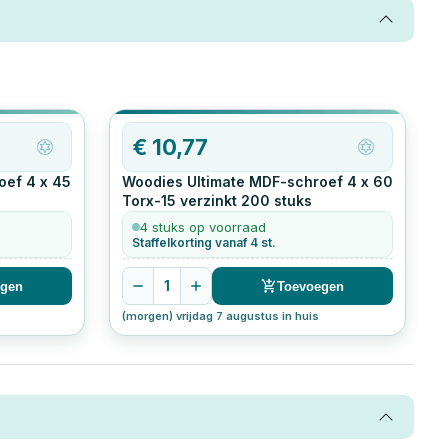
€
10,77
oef 4 x 45
Woodies Ultimate MDF-schroef 4 x 60
Torx-15 verzinkt
200
stuks
4 stuks op voorraad
Staffelkorting vanaf 4 st.
1
egen
Toevoegen
(morgen) vrijdag 7 augustus in huis