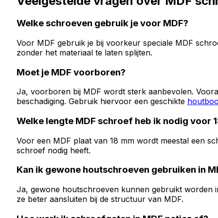
Veelgestelde vragen over MDF sch
Welke schroeven gebruik je voor MDF?
Voor MDF gebruik je bij voorkeur speciale MDF schroe
zonder het materiaal te laten splijten.
Moet je MDF voorboren?
Ja, voorboren bij MDF wordt sterk aanbevolen. Vooral 
beschadiging. Gebruik hiervoor een geschikte
houtboo
Welke lengte MDF schroef heb ik nodig voor
Voor een MDF plaat van 18 mm wordt meestal een schr
schroef nodig heeft.
Kan ik gewone houtschroeven gebruiken in 
Ja, gewone houtschroeven kunnen gebruikt worden in 
ze beter aansluiten bij de structuur van MDF.