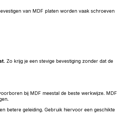
t bevestigen van MDF platen worden vaak schroeven
at
. Zo krijg je een stevige bevestiging zonder dat de
 voorboren bij MDF meestal de beste werkwijze. MDF
gen.
en betere geleiding. Gebruik hiervoor een geschikte