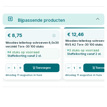
Bijpassende producten
€
12,46
€
8,75
Woodies tellerkop schroeve
Woodies tellerkop schroeven 6,0x30
RVS A2 Torx-30
100
stuks
verzinkt Torx-30
100
stuks
3 stuks op voorraad
4 stuks op voorraad
Staffelkorting vanaf 2 st.
Staffelkorting vanaf 2 st.
1
1
Toevoegen
Toevoe
dinsdag 11 augustus in huis
dinsdag 11 augustus in huis