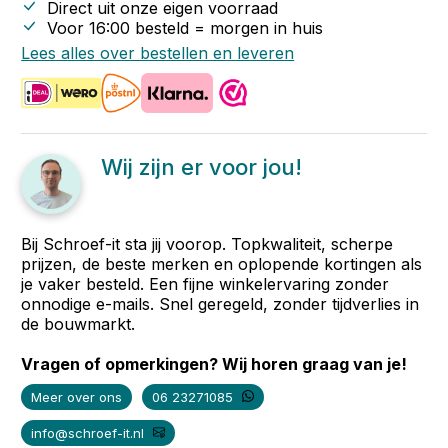
Direct uit onze eigen voorraad
Voor 16:00 besteld = morgen in huis
Lees alles over bestellen en leveren
Wij zijn er voor jou!
Bij Schroef-it sta jij voorop. Topkwaliteit, scherpe
prijzen, de beste merken en oplopende kortingen als
je vaker besteld. Een fijne winkelervaring zonder
onnodige e-mails. Snel geregeld, zonder tijdverlies in
de bouwmarkt.
Vragen of opmerkingen? Wij horen graag van je!
Meer over ons
06 23271085
info@schroef-it.nl