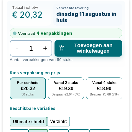
Totaal incl. btw
Verwachte levering
€
20,32
dinsdag 11 augustus in
huis
4
verpakkingen
Voorraad:
Toevoegen aan
-
+
winkelwagen
Aantal verpakkingen van 50 stuks
Kies verpakking en prijs
Per eenheid
Vanaf
2
stuks
Vanaf
4
stuks
€
20.32
€
19.30
€
18.90
50
stuks
Bespaar €
2.04
(
5
%)
Bespaar €
5.68
(
7
%)
Beschikbare variaties
Verzinkt
Ultimate shield