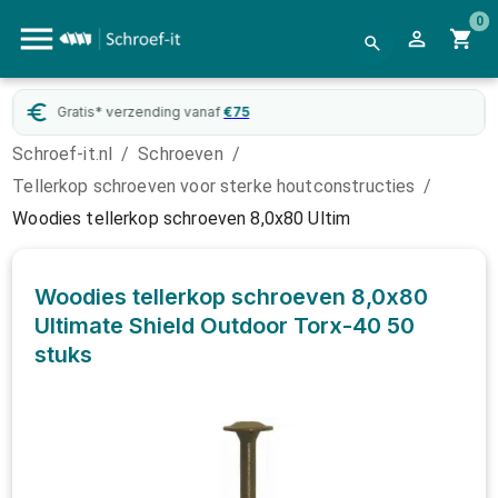
0
Gratis* verzending vanaf
€
75
Schroef-it.nl
/
Schroeven
/
Tellerkop schroeven voor sterke houtconstructies
/
Woodies tellerkop schroeven 8,0x80 Ultim
Woodies tellerkop schroeven 8,0x80
Ultimate Shield Outdoor Torx-40
50
stuks