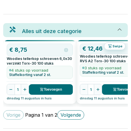
Alles uit deze categorie
Swipe
€
12,46
€
8,75
Woodies tellerkop schroeve
Woodies tellerkop schroeven 6,0x30
RVS A2 Torx-30
100
stuks
verzinkt Torx-30
100
stuks
3 stuks op voorraad
4 stuks op voorraad
Staffelkorting vanaf 2 st.
Staffelkorting vanaf 2 st.
1
1
Toevoegen
Toevoe
dinsdag 11 augustus in huis
dinsdag 11 augustus in huis
Vorige
Pagina
1
van
2
Volgende