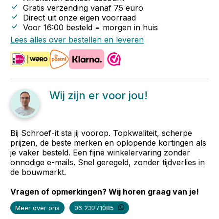
Gratis verzending vanaf
75
euro
Direct uit onze eigen voorraad
Voor 16:00 besteld = morgen in huis
Lees alles over bestellen en leveren
Wij zijn er voor jou!
Bij Schroef-it sta jij voorop. Topkwaliteit, scherpe
prijzen, de beste merken en oplopende kortingen als
je vaker besteld. Een fijne winkelervaring zonder
onnodige e-mails. Snel geregeld, zonder tijdverlies in
de bouwmarkt.
Vragen of opmerkingen? Wij horen graag van je!
Meer over ons
06 23271085