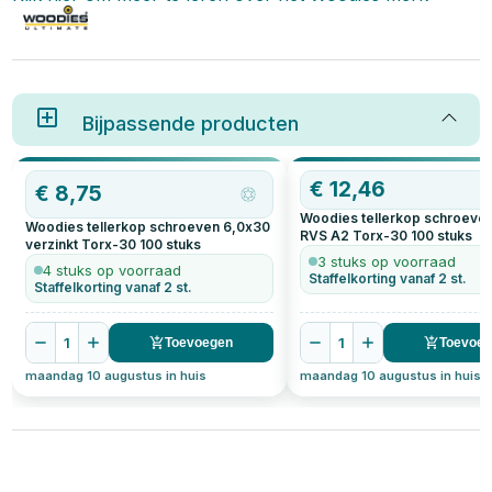
Bijpassende producten
€
12,46
€
8,75
Woodies tellerkop schroeve
Woodies tellerkop schroeven 6,0x30
RVS A2 Torx-30
100
stuks
verzinkt Torx-30
100
stuks
3 stuks op voorraad
4 stuks op voorraad
Staffelkorting vanaf 2 st.
Staffelkorting vanaf 2 st.
1
1
Toevoegen
Toevoe
maandag 10 augustus in huis
maandag 10 augustus in huis