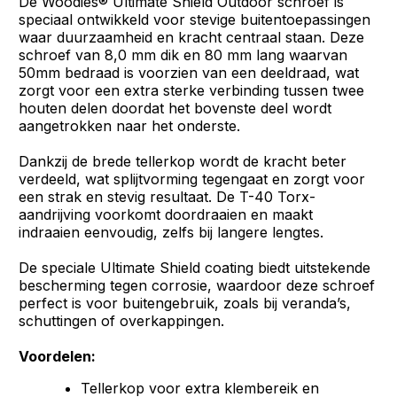
De Woodies® Ultimate Shield Outdoor schroef is
speciaal ontwikkeld voor stevige buitentoepassingen
waar duurzaamheid en kracht centraal staan. Deze
schroef van 8,0 mm dik en 80 mm lang waarvan
50mm bedraad is voorzien van een deeldraad, wat
zorgt voor een extra sterke verbinding tussen twee
houten delen doordat het bovenste deel wordt
aangetrokken naar het onderste.
Dankzij de brede tellerkop wordt de kracht beter
verdeeld, wat splijtvorming tegengaat en zorgt voor
een strak en stevig resultaat. De T-40 Torx-
aandrijving voorkomt doordraaien en maakt
indraaien eenvoudig, zelfs bij langere lengtes.
De speciale Ultimate Shield coating biedt uitstekende
bescherming tegen corrosie, waardoor deze schroef
perfect is voor buitengebruik, zoals bij veranda’s,
schuttingen of overkappingen.
Voordelen:
Tellerkop voor extra klembereik en