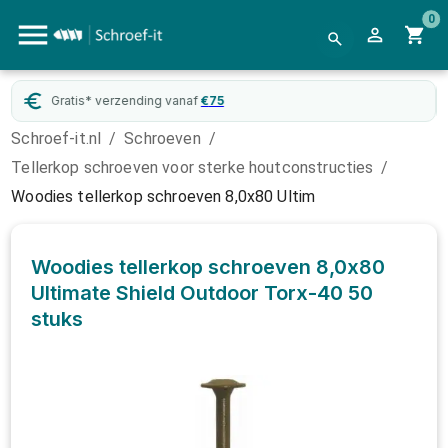
0
WebwinkelKeur
gecertificeerd
Schroef-it.nl
/
Schroeven
/
Tellerkop schroeven voor sterke houtconstructies
/
Woodies tellerkop schroeven 8,0x80 Ultim
Woodies tellerkop schroeven 8,0x80
Ultimate Shield Outdoor Torx-40
50
stuks