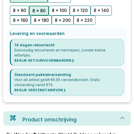
8 x 60
8 x 100
8 x 120
8 x 140
8 x 80
8 x 160
8 x 180
8 x 200
8 x 220
Levering en voorwaarden
14 dagen retourrecht
Eenvoudig retourneren en herroepen, zonder kleine
lettertjes.
BEKIJK RETOURVOORWAARDEN
Standaard pakketverzending
Voor dit artikel geldt €
6.95
verzendkosten. Gratis
verzending vanaf €
75
.
BEKIJK VERZENDTARIEVEN
Product omschrijving