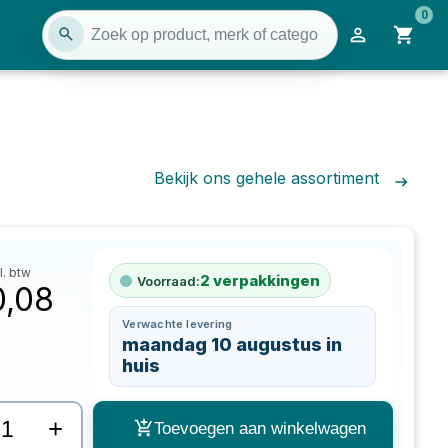
0
Bekijk ons gehele assortiment
l. btw
2
verpakkingen
Voorraad:
0,08
Verwachte levering
maandag 10 augustus in
huis
+
Toevoegen aan winkelwagen