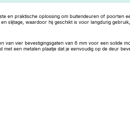
ste en praktische oplossing om buitendeuren of poorten e
en slijtage, waardoor hij geschikt is voor langdurig gebruik
en van vier bevestigingsgaten van 6 mm voor een solide mo
d met een metalen plaatje dat je eenvoudig op de deur beves