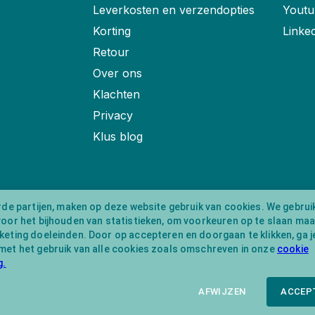
Leverkosten en verzendopties
Youtu
Korting
Linke
Retour
Over ons
Klachten
Privacy
Klus blog
rde partijen, maken op deze website gebruik van cookies. We gebrui
voor het bijhouden van statistieken, om voorkeuren op te slaan ma
eting doeleinden. Door op accepteren en doorgaan te klikken, ga j
met het gebruik van alle cookies zoals omschreven in onze
cookie
g.
AFWIJZEN
ACCEP