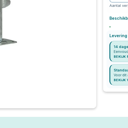
Aantal ve
Beschikb
Levering
14 dage
Eenvoudi
BEKIJK
Standa
Voor dit 
BEKIJK