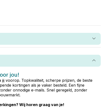
voor jou!
ta jij voorop. Topkwaliteit, scherpe prijzen, de beste
ende kortingen als je vaker besteld. Een fijne
zonder onnodige e-mails. Snel geregeld, zonder
e bouwmarkt.
rkingen? Wij horen graag van je!