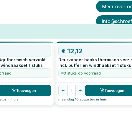
Meer over o
info@schroef-
€
12,12
gr thermisch verzinkt
Deurvanger haaks thermisch verzi
n windhaakset
1
stuks
Incl. buffer en windhaakset
1
stuks
orraad
3 stuks op voorraad
1
Toevoegen
Toevoegen
tus in huis
maandag 10 augustus in huis