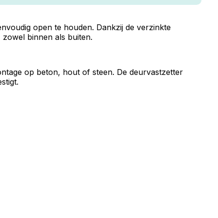
envoudig open te houden. Dankzij de verzinkte
, zowel binnen als buiten.
ntage op beton, hout of steen. De deurvastzetter
tigt.