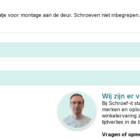
aatje voor montage aan de deur. Schroeven niet inbegrepen.
Wij zijn er 
Bij Schroef-it s
merken en oplop
winkelervaring 
tijdverlies in d
Vragen of opme