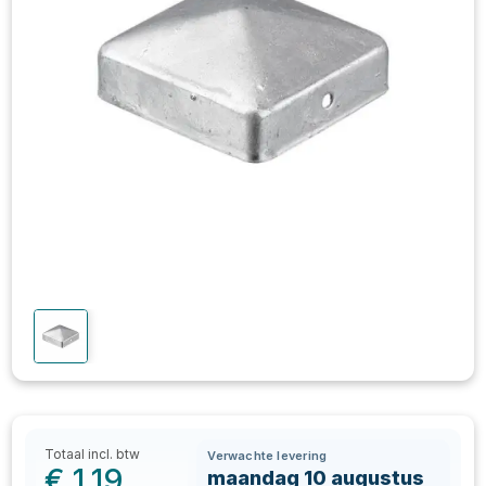
Totaal incl. btw
Verwachte levering
€
1,19
maandag 10 augustus