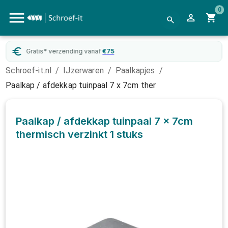
0
Gratis* verzending vanaf
€
75
Schroef-it.nl
/
IJzerwaren
/
Paalkapjes
/
Paalkap / afdekkap tuinpaal 7 x 7cm ther
Paalkap / afdekkap tuinpaal 7 x 7cm
thermisch verzinkt
1 stuks