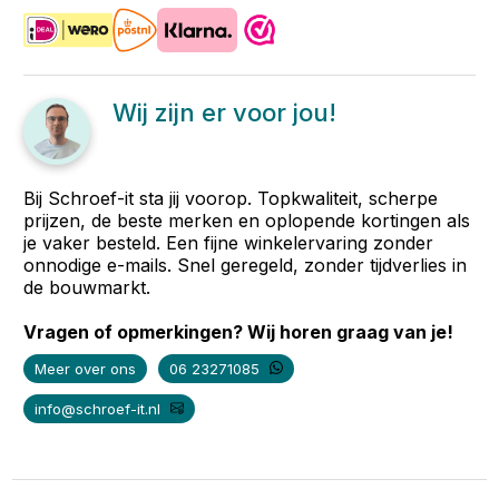
Wij zijn er voor jou!
Bij Schroef-it sta jij voorop. Topkwaliteit, scherpe
prijzen, de beste merken en oplopende kortingen als
je vaker besteld. Een fijne winkelervaring zonder
onnodige e-mails. Snel geregeld, zonder tijdverlies in
de bouwmarkt.
Vragen of opmerkingen? Wij horen graag van je!
Meer over ons
06 23271085
info@schroef-it.nl