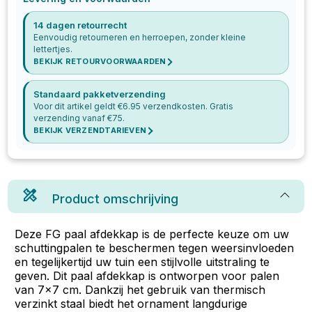
14 dagen retourrecht
Eenvoudig retourneren en herroepen, zonder kleine
lettertjes.
BEKIJK RETOURVOORWAARDEN
Standaard pakketverzending
Voor dit artikel geldt €
6.95
verzendkosten. Gratis
verzending vanaf €
75
.
BEKIJK VERZENDTARIEVEN
Product omschrijving
Deze FG paal afdekkap is de perfecte keuze om uw
schuttingpalen te beschermen tegen weersinvloeden
en tegelijkertijd uw tuin een stijlvolle uitstraling te
geven. Dit paal afdekkap is ontworpen voor palen
van 7x7 cm. Dankzij het gebruik van thermisch
verzinkt staal biedt het ornament langdurige