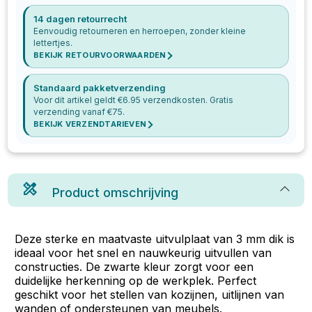
14 dagen retourrecht
Eenvoudig retourneren en herroepen, zonder kleine
lettertjes.
BEKIJK RETOURVOORWAARDEN
Standaard pakketverzending
Voor dit artikel geldt €
6.95
verzendkosten. Gratis
verzending vanaf €
75
.
BEKIJK VERZENDTARIEVEN
Product omschrijving
Deze sterke en maatvaste uitvulplaat van 3 mm dik is
ideaal voor het snel en nauwkeurig uitvullen van
constructies. De zwarte kleur zorgt voor een
duidelijke herkenning op de werkplek. Perfect
geschikt voor het stellen van kozijnen, uitlijnen van
wanden of ondersteunen van meubels.