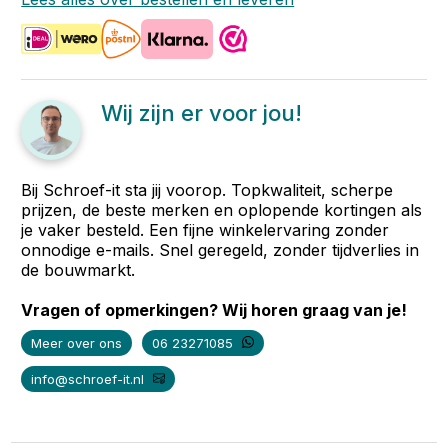
Wij zijn er voor jou!
Bij Schroef-it sta jij voorop. Topkwaliteit, scherpe
prijzen, de beste merken en oplopende kortingen als
je vaker besteld. Een fijne winkelervaring zonder
onnodige e-mails. Snel geregeld, zonder tijdverlies in
de bouwmarkt.
Vragen of opmerkingen? Wij horen graag van je!
Meer over ons
06 23271085
info@schroef-it.nl