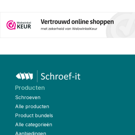
Producten
Schroeven
Alle producten
Product bundels
Alle categorieën
Aanbiedingen