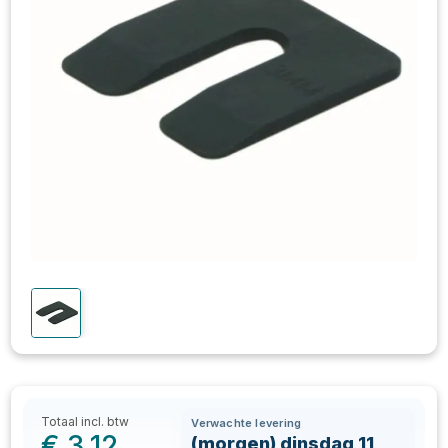
Totaal incl. btw
Verwachte levering
€
3,12
(morgen) dinsdag 11