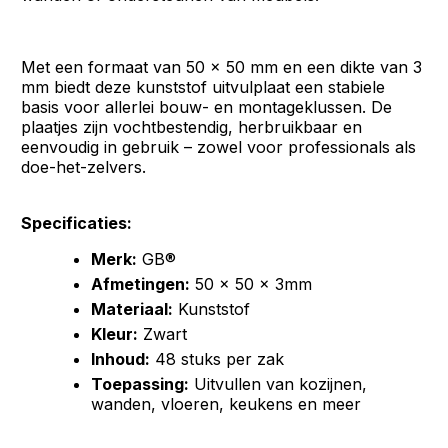
Met een formaat van 50 x 50 mm en een dikte van 3
mm biedt deze kunststof uitvulplaat een stabiele
basis voor allerlei bouw- en montageklussen. De
plaatjes zijn vochtbestendig, herbruikbaar en
eenvoudig in gebruik – zowel voor professionals als
doe-het-zelvers.
Specificaties:
Merk:
GB®
Afmetingen:
50 x 50 x 3mm
Materiaal:
Kunststof
Kleur:
Zwart
Inhoud:
48 stuks per zak
Toepassing:
Uitvullen van kozijnen,
wanden, vloeren, keukens en meer