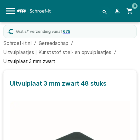
0
Gratis* verzending vanaf
€
75
Schroef-it.nl
/
Gereedschap
/
Uitvulplaatjes | Kunststof stel- en opvulplaatjes
/
Uitvulplaat 3 mm zwart
Uitvulplaat 3 mm zwart
48 stuks