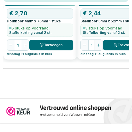
€
2,70
€
2,44
Houtboor 4mm x 75mm
1
stuks
Staalboor 5mm x 52mm
1
stu
5 stuks op voorraad
3 stuks op voorraad
Staffelkorting vanaf 2 st.
Staffelkorting vanaf 2 st.
1
1
Toevoegen
Toevoe
dinsdag 11 augustus in huis
dinsdag 11 augustus in huis