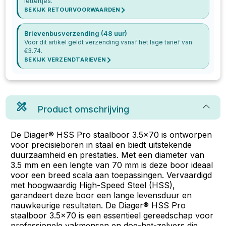
lettertjes.
BEKIJK RETOURVOORWAARDEN
Brievenbusverzending (48 uur)
Voor dit artikel geldt verzending vanaf het lage tarief van
€
3.74
.
BEKIJK VERZENDTARIEVEN
Product omschrijving
De Diager® HSS Pro staalboor 3.5x70 is ontworpen
voor precisieboren in staal en biedt uitstekende
duurzaamheid en prestaties. Met een diameter van
3.5 mm en een lengte van 70 mm is deze boor ideaal
voor een breed scala aan toepassingen. Vervaardigd
met hoogwaardig High-Speed Steel (HSS),
garandeert deze boor een lange levensduur en
nauwkeurige resultaten. De Diager® HSS Pro
staalboor 3.5x70 is een essentieel gereedschap voor
professionele vakmensen en doe-het-zelvers die