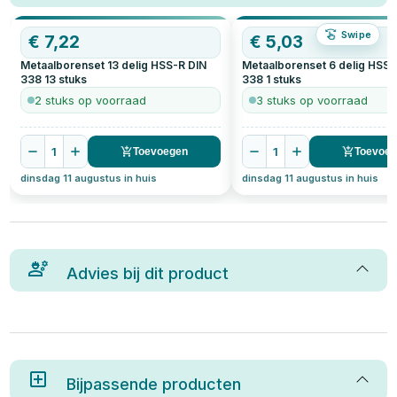
Swipe
€
7,22
€
5,03
Metaalborenset 13 delig HSS-R DIN
Metaalborenset 6 delig HSS-
338
13
stuks
338
1
stuks
2 stuks op voorraad
3 stuks op voorraad
1
1
Toevoegen
Toevoe
dinsdag 11 augustus in huis
dinsdag 11 augustus in huis
Advies bij dit product
Bijpassende producten