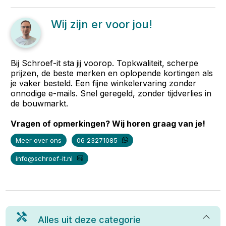
Wij zijn er voor jou!
Bij Schroef-it sta jij voorop. Topkwaliteit, scherpe
prijzen, de beste merken en oplopende kortingen als
je vaker besteld. Een fijne winkelervaring zonder
onnodige e-mails. Snel geregeld, zonder tijdverlies in
de bouwmarkt.
Vragen of opmerkingen? Wij horen graag van je!
Meer over ons
06 23271085
info@schroef-it.nl
Alles uit deze categorie