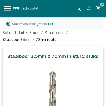
0
Gratis* verzending vanaf
€
75
Schroef-it.nl
/
Boren
/
Staal boren
/
Staalboor 3.5mm x 70mm in etui
Staalboor 3.5mm x 70mm in etui
2 stuks