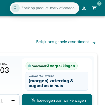
0
Bekijk ons gehele assortiment
l. btw
3
verpakkingen
Voorraad:
,03
Verwachte levering
(morgen) zaterdag 8
augustus in huis
+
Toevoegen aan winkelwagen