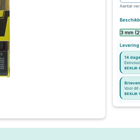
Aantal ve
Beschikb
3 mm
(
2
Levering
14 dage
Eenvoudi
BEKIJK
Brieven
Voor dit
BEKIJK