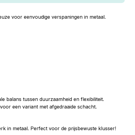
keuze voor eenvoudige verspaningen in metaal.
e balans tussen duurzaamheid en flexibiliteit.
oor een variant met afgedraaide schacht.
rk in metaal. Perfect voor de prijsbewuste klusser!