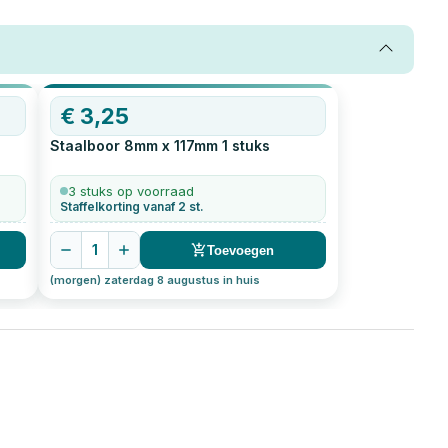
€
3,25
Staalboor 8mm x 117mm
1
stuks
3 stuks op voorraad
Staffelkorting vanaf 2 st.
1
Toevoegen
(morgen) zaterdag 8 augustus in huis