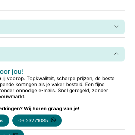
voor jou!
ta jij voorop. Topkwaliteit, scherpe prijzen, de beste
ende kortingen als je vaker besteld. Een fijne
zonder onnodige e-mails. Snel geregeld, zonder
e bouwmarkt.
rkingen? Wij horen graag van je!
ns
06 23271085