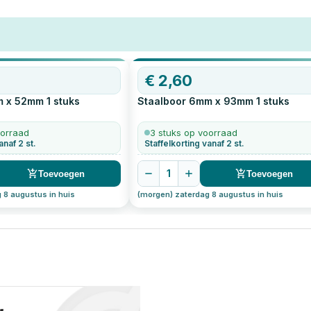
€
2,60
m x 52mm
1
stuks
Staalboor 6mm x 93mm
1
stuks
oorraad
3 stuks op voorraad
anaf 2 st.
Staffelkorting vanaf 2 st.
1
Toevoegen
Toevoegen
 8 augustus in huis
(morgen) zaterdag 8 augustus in huis