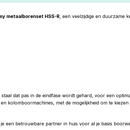
my metaalborenset HSS-R
, een veelzijdige en duurzame 
taal dat pas in de eindfase wordt gehard, voor een optimal
en kolomboormachines, met de mogelijkheid om te kiezen v
je een betrouwbare partner in huis voor al je basis boorwe