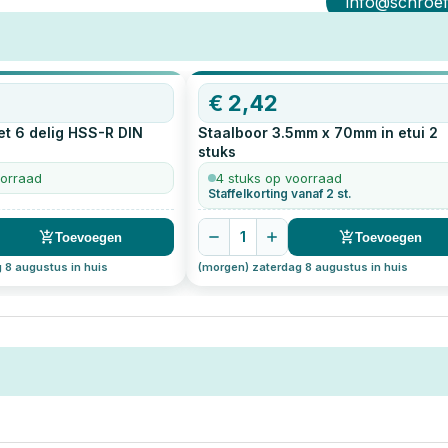
info@schroef-
€
2,42
t 6 delig HSS-R DIN
Staalboor 3.5mm x 70mm in etui
2
stuks
oorraad
4 stuks op voorraad
Staffelkorting vanaf 2 st.
1
Toevoegen
Toevoegen
 8 augustus in huis
(morgen) zaterdag 8 augustus in huis