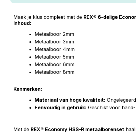
Maak je klus compleet met de
REX® 6-delige Econo
Inhoud:
Metaalboor 2mm
Metaalboor 3mm
Metaalboor 4mm
Metaalboor 5mm
Metaalboor 6mm
Metaalboor 8mm
Kenmerken:
Materiaal van hoge kwaliteit:
Ongelegeerd s
Eenvoudig in gebruik:
Geschikt voor hand- 
Met de
REX® Economy HSS-R metaalborenset
haal 