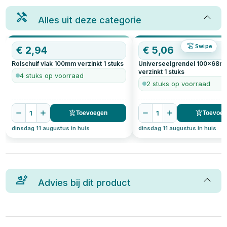
Alles uit deze categorie
Swipe
€
2,94
€
5,06
Rolschuif vlak 100mm verzinkt
1
stuks
Universeelgrendel 100x68
verzinkt
1
stuks
4 stuks op voorraad
2 stuks op voorraad
1
1
Toevoegen
Toevoe
dinsdag 11 augustus in huis
dinsdag 11 augustus in huis
Advies bij dit product