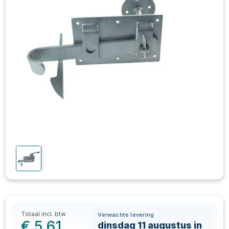
Totaal incl. btw
Verwachte levering
€
5,61
dinsdag 11 augustus in