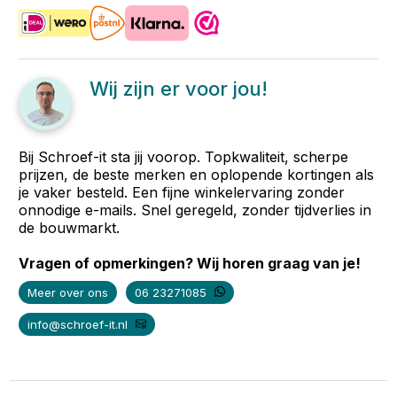
Wij zijn er voor jou!
Bij Schroef-it sta jij voorop. Topkwaliteit, scherpe
prijzen, de beste merken en oplopende kortingen als
je vaker besteld. Een fijne winkelervaring zonder
onnodige e-mails. Snel geregeld, zonder tijdverlies in
de bouwmarkt.
Vragen of opmerkingen? Wij horen graag van je!
Meer over ons
06 23271085
info@schroef-it.nl