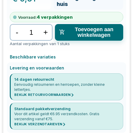
huis
4
verpakkingen
Voorraad:
Toevoegen aan
-
+
winkelwagen
Aantal verpakkingen van 1 stuks
Beschikbare variaties
Levering en voorwaarden
14 dagen retourrecht
Eenvoudig retourneren en herroepen, zonder kleine
lettertjes.
BEKIJK RETOURVOORWAARDEN
Standaard pakketverzending
Voor dit artikel geldt €
6.95
verzendkosten. Gratis
verzending vanaf €
75
.
BEKIJK VERZENDTARIEVEN