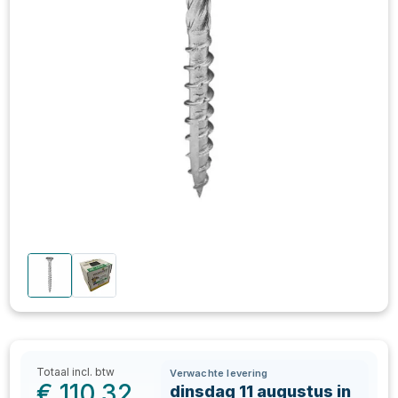
Totaal incl. btw
Verwachte levering
€
110,32
dinsdag 11 augustus in