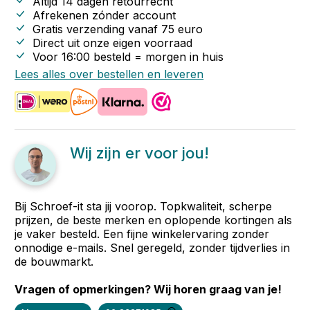
Altijd 14 dagen retourrecht
Afrekenen zónder account
Gratis verzending vanaf
75
euro
Direct uit onze eigen voorraad
Voor 16:00 besteld = morgen in huis
Lees alles over bestellen en leveren
Wij zijn er voor jou!
Bij Schroef-it sta jij voorop. Topkwaliteit, scherpe
prijzen, de beste merken en oplopende kortingen als
je vaker besteld. Een fijne winkelervaring zonder
onnodige e-mails. Snel geregeld, zonder tijdverlies in
de bouwmarkt.
Vragen of opmerkingen? Wij horen graag van je!