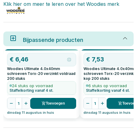
Klik hier om meer te leren over het
Woodies
merk
Bijpassende producten
€
6,46
€
7,53
Woodies Ultimate 4.0x40mm
Woodies Ultimate 4.0x40mm
schroeven Torx-20 verzinkt voldraad
schroeven Torx-20 verzinkt 
200
stuks
kop
200
stuks
24 stuks op voorraad
6 stuks op voorraad
Staffelkorting vanaf 4 st.
Staffelkorting vanaf 4 st.
1
1
Toevoegen
Toevoe
dinsdag 11 augustus in huis
dinsdag 11 augustus in huis