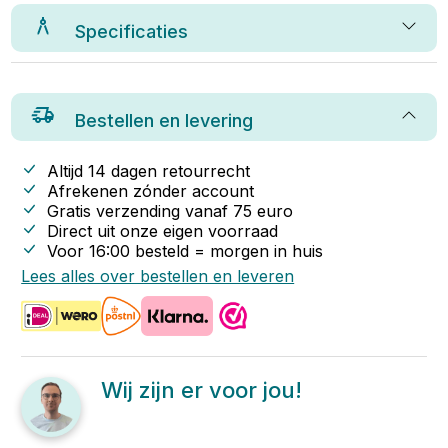
Specificaties
Bestellen en levering
Altijd 14 dagen retourrecht
Afrekenen zónder account
Gratis verzending vanaf
75
euro
Direct uit onze eigen voorraad
Voor 16:00 besteld = morgen in huis
Lees alles over bestellen en leveren
Wij zijn er voor jou!