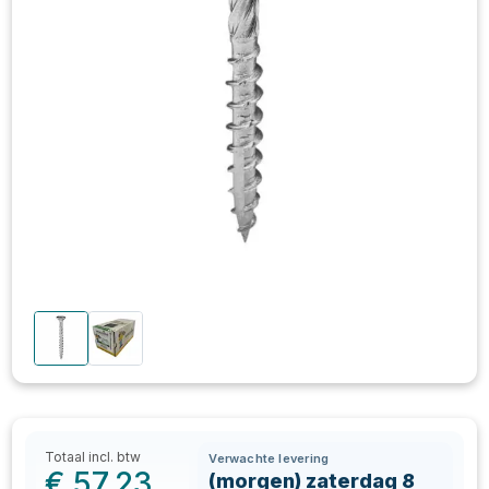
Totaal incl. btw
Verwachte levering
€
57,23
(morgen) zaterdag 8