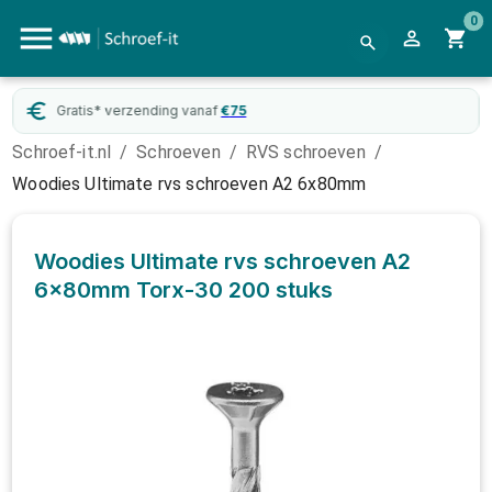
0
Gratis* verzending vanaf
€
75
Schroef-it.nl
/
Schroeven
/
RVS schroeven
/
Woodies Ultimate rvs schroeven A2 6x80mm
Woodies Ultimate rvs schroeven A2
6x80mm Torx-30
200 stuks