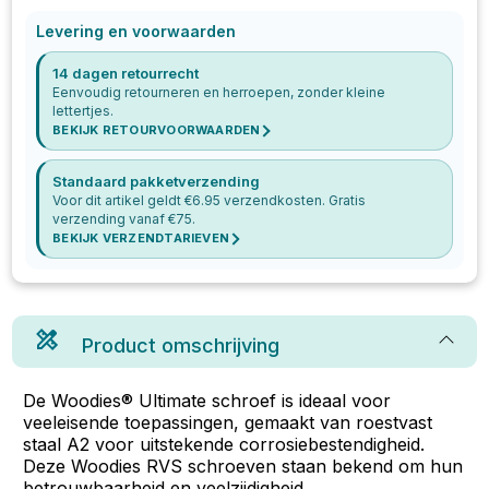
Levering en voorwaarden
14 dagen retourrecht
Eenvoudig retourneren en herroepen, zonder kleine
lettertjes.
BEKIJK RETOURVOORWAARDEN
Standaard pakketverzending
Voor dit artikel geldt €
6.95
verzendkosten. Gratis
verzending vanaf €
75
.
BEKIJK VERZENDTARIEVEN
Product omschrijving
De Woodies® Ultimate schroef is ideaal voor
veeleisende toepassingen, gemaakt van roestvast
staal A2 voor uitstekende corrosiebestendigheid.
Deze Woodies RVS schroeven staan bekend om hun
betrouwbaarheid en veelzijdigheid.