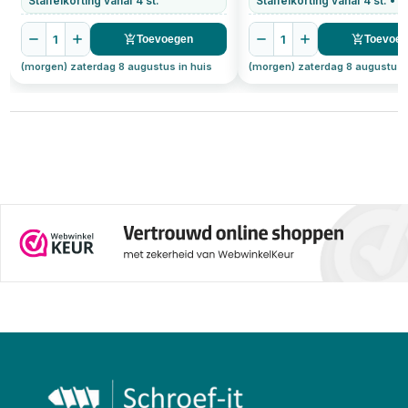
Staffelkorting vanaf 4 st.
1
1
Toevoegen
Toevoe
(morgen) zaterdag 8 augustus in huis
(morgen) zaterdag 8 augustus 