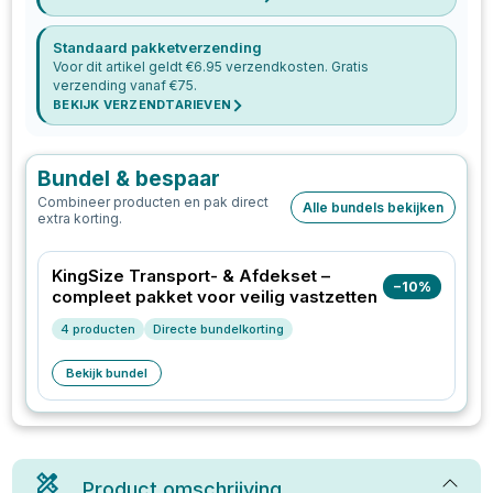
Standaard pakketverzending
Voor dit artikel geldt €
6.95
verzendkosten. Gratis
verzending vanaf €
75
.
BEKIJK VERZENDTARIEVEN
Bundel & bespaar
Combineer producten en pak direct
Alle bundels bekijken
extra korting.
KingSize Transport- & Afdekset –
−
10
%
compleet pakket voor veilig vastzetten
4
producten
Directe bundelkorting
Bekijk bundel
Product omschrijving