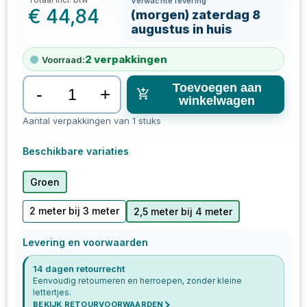
Verwachte levering
€
44,84
(morgen) zaterdag 8
augustus in huis
2
verpakkingen
Voorraad:
Toevoegen aan
-
+
winkelwagen
Aantal verpakkingen van 1 stuks
Beschikbare variaties
Groen
2 meter bij 3 meter
2,5 meter bij 4 meter
Levering en voorwaarden
14 dagen retourrecht
Eenvoudig retourneren en herroepen, zonder kleine
lettertjes.
BEKIJK RETOURVOORWAARDEN