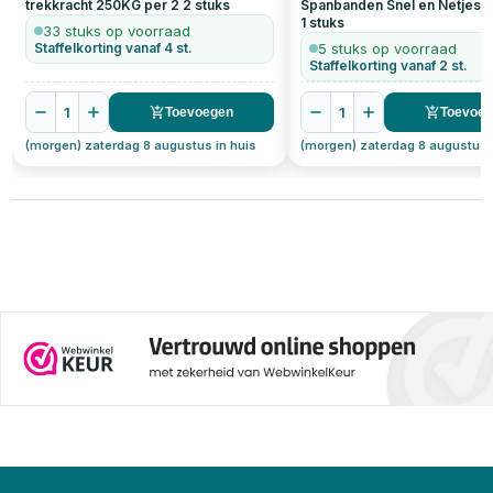
trekkracht 250KG per 2
2
stuks
Spanbanden Snel en Netjes O
1
stuks
33 stuks op voorraad
Staffelkorting vanaf 4 st.
5 stuks op voorraad
Staffelkorting vanaf 2 st.
1
1
Toevoegen
Toevoe
(morgen) zaterdag 8 augustus in huis
(morgen) zaterdag 8 augustus 