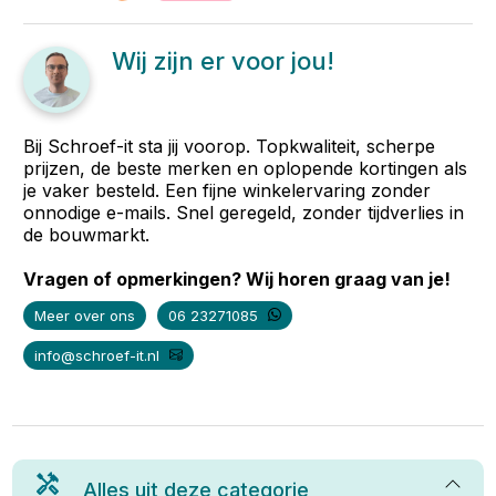
Wij zijn er voor jou!
Bij Schroef-it sta jij voorop. Topkwaliteit, scherpe
prijzen, de beste merken en oplopende kortingen als
je vaker besteld. Een fijne winkelervaring zonder
onnodige e-mails. Snel geregeld, zonder tijdverlies in
de bouwmarkt.
Vragen of opmerkingen? Wij horen graag van je!
Meer over ons
06 23271085
info@schroef-it.nl
Alles uit deze categorie