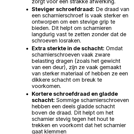
zorgt voor een strakke afwerking.
Steviger schroefdraad
:
De draad van
een scharnierschroef is vaak sterker en
ontworpen om een stevige grip te
bieden. Dit helpt om scharnieren
langdurig vast te zetten zonder dat de
schroeven losraken.
Extra sterkte in de schacht
:
Omdat
scharnierschroeven vaak zware
belasting dragen (zoals het gewicht
van een deur), zijn ze vaak gemaakt
van sterker materiaal of hebben ze een
dikkere schacht om breuk te
voorkomen.
Kortere schroefdraad en gladde
schacht
:
Sommige scharnierschroeven
hebben een deels gladde schacht
boven de draad. Dit helpt om het
scharnier stevig tegen het hout te
trekken en voorkomt dat het scharnier
gaat klemmen