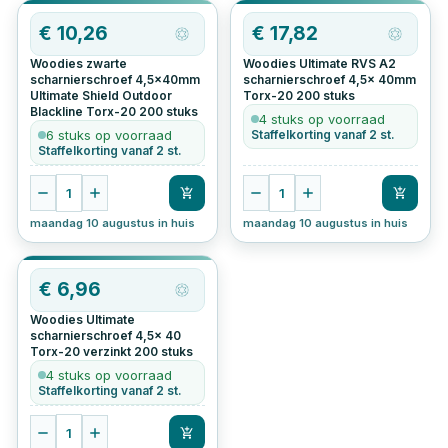
€
10,26
€
17,82
Woodies zwarte
Woodies Ultimate RVS A2
scharnierschroef 4,5x40mm
scharnierschroef 4,5x 40mm
Ultimate Shield Outdoor
Torx-20
200
stuks
Blackline Torx-20
200
stuks
4 stuks op voorraad
6 stuks op voorraad
Staffelkorting vanaf 2 st.
Staffelkorting vanaf 2 st.
1
1
maandag 10 augustus in huis
maandag 10 augustus in huis
€
6,96
Woodies Ultimate
scharnierschroef 4,5x 40
Torx-20 verzinkt
200
stuks
4 stuks op voorraad
Staffelkorting vanaf 2 st.
1