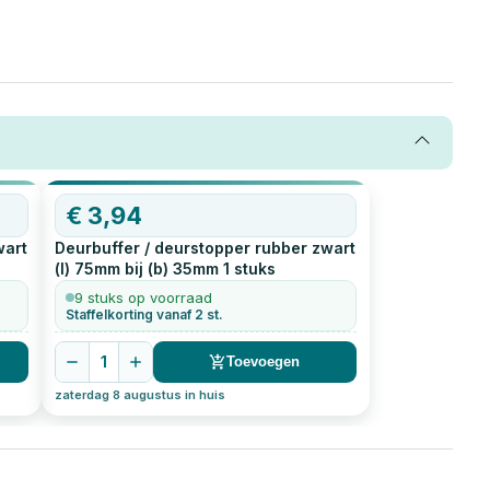
€
3,94
wart
Deurbuffer / deurstopper rubber zwart
(l) 75mm bij (b) 35mm
1
stuks
9 stuks op voorraad
Staffelkorting vanaf 2 st.
1
Toevoegen
zaterdag 8 augustus in huis