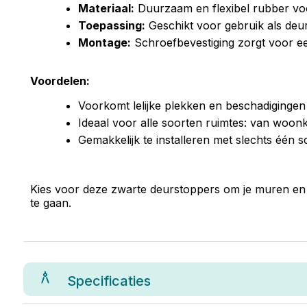
Materiaal:
Duurzaam en flexibel rubber v
Toepassing:
Geschikt voor gebruik als deu
Montage:
Schroefbevestiging zorgt voor een
Voordelen:
Voorkomt lelijke plekken en beschadiginge
Ideaal voor alle soorten ruimtes: van woon
Gemakkelijk te installeren met slechts één s
Kies voor deze zwarte deurstoppers om je muren en d
te gaan.
Specificaties