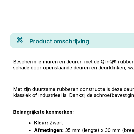
Product omschrijving
Bescherm je muren en deuren met de QlinQ® rubberen 
schade door openslaande deuren en deurklinken, waar
Met zijn duurzame rubberen constructie is deze deurbu
klassiek of industrieel is. Dankzij de schroefbevesti
Belangrijkste kenmerken:
Kleur:
Zwart
Afmetingen:
35 mm (lengte) x 30 mm (bree