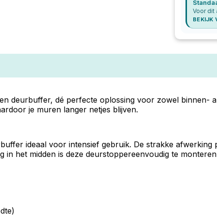
Standa
Voor dit 
BEKIJK
deurbuffer, dé perfecte oplossing voor zowel binnen- als
door je muren langer netjes blijven.
ffer ideaal voor intensief gebruik. De strakke afwerking p
ging in het midden is deze deurstoppereenvoudig te monteren
dte)