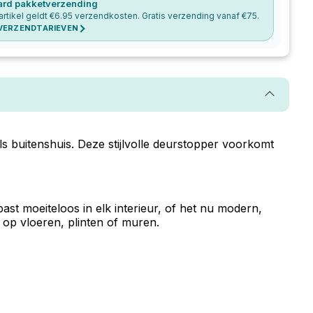
ard pakketverzending
artikel geldt €
6.95
verzendkosten. Gratis verzending vanaf €
75
.
 VERZENDTARIEVEN
 buitenshuis. Deze stijlvolle deurstopper voorkomt
ast moeiteloos in elk interieur, of het nu modern,
 op vloeren, plinten of muren.