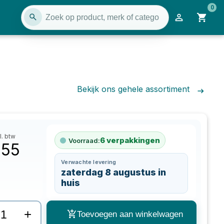
0
Bekijk ons gehele assortiment
l. btw
6
verpakkingen
Voorraad:
,55
Verwachte levering
zaterdag 8 augustus in
huis
+
Toevoegen aan winkelwagen