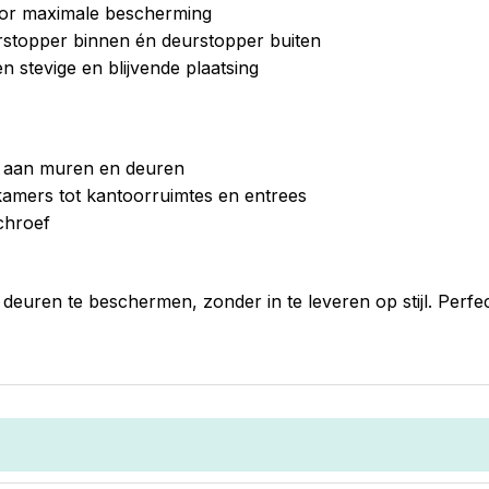
oor maximale bescherming
rstopper binnen én deurstopper buiten
 stevige en blijvende plaatsing
n aan muren en deuren
kamers tot kantoorruimtes en entrees
chroef
euren te beschermen, zonder in te leveren op stijl. Perf