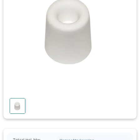
Totaal incl. btw