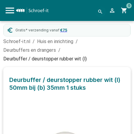
0
Gratis* verzending vanaf
€
75
Schroef-it.nl
/
Huis en inrichting
/
Deurbuffers en drangers
/
Deurbuffer / deurstopper rubber wit (l)
Deurbuffer / deurstopper rubber wit (l)
50mm bij (b) 35mm
1 stuks