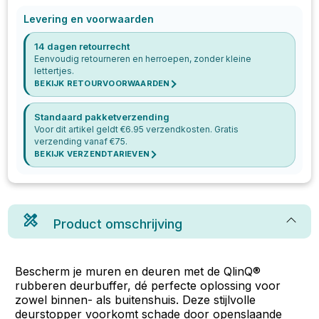
Levering en voorwaarden
14 dagen retourrecht
Eenvoudig retourneren en herroepen, zonder kleine
lettertjes.
BEKIJK RETOURVOORWAARDEN
Standaard pakketverzending
Voor dit artikel geldt €
6.95
verzendkosten. Gratis
verzending vanaf €
75
.
BEKIJK VERZENDTARIEVEN
Product omschrijving
Bescherm je muren en deuren met de QlinQ®
rubberen deurbuffer, dé perfecte oplossing voor
zowel binnen- als buitenshuis. Deze stijlvolle
deurstopper voorkomt schade door openslaande