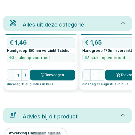
Alles uit deze categorie
€
1,46
€
1,65
Handgreep 150mm verzinkt
1
stuks
Handgreep 170mm verzinkt
1
3 stuks op voorraad
3 stuks op voorraad
1
1
Toevoegen
Toevoe
dinsdag 11 augustus in huis
dinsdag 11 augustus in huis
Advies bij dit product
Afwerking Dakkapel: Tips en