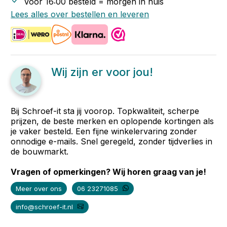
Voor 16:00 besteld = morgen in huis
Lees alles over bestellen en leveren
Wij zijn er voor jou!
Bij Schroef-it sta jij voorop. Topkwaliteit, scherpe
prijzen, de beste merken en oplopende kortingen als
je vaker besteld. Een fijne winkelervaring zonder
onnodige e-mails. Snel geregeld, zonder tijdverlies in
de bouwmarkt.
Vragen of opmerkingen? Wij horen graag van je!
Meer over ons
06 23271085
info@schroef-it.nl