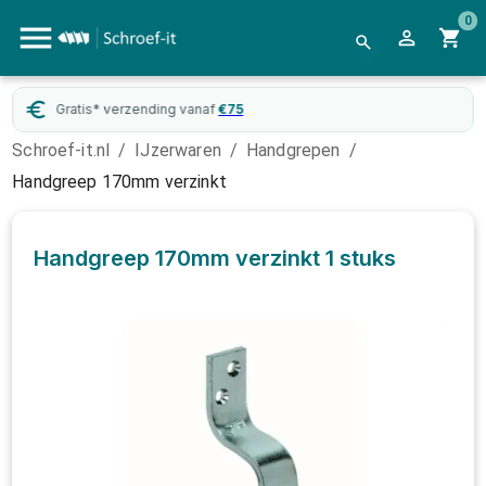
0
Gratis* verzending vanaf
€
75
Schroef-it.nl
/
IJzerwaren
/
Handgrepen
/
Handgreep 170mm verzinkt
Handgreep 170mm verzinkt
1 stuks