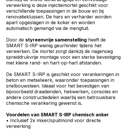
verwerking is deze injectiemortel geschikt voor
verschillende toepassingen in de bouw en bij
renovatieklussen. De hars en verharder worden
apart opgeslagen in de koker en worden
automatisch gemengd via de mengtuit.
Door de
styreenvrije samenstelling
heeft de
SMART S-IRP weinig geurhinder tijdens het
verwerken. De mortel zorgt dankzij de nagenoeg
spreiddrukvrije montage voor een sterke bevestiging
met kleine rand- en hart-op-hart afstanden.
De SMART S-IRP is geschikt voor verankeringen in
beton en metselwerk, waaronder toepassingen in
snelbouwsteen. Ideaal voor het bevestigen van
bijvoorbeeld draadeinden, hekwerken, consoles en
andere constructiedelen waarbij een betrouwbare
chemische verankering gewenst is.
Voordelen van SMART S-IRP chemisch anker
• Inclusief 2x mixer/spuitmond voor directe
verwerking