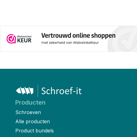
van een gewone plug? In dit
artikel leggen we op een
duidelijke manier uit wat
chemische verankering is, zodat
je precies weet wanneer je het
moet gebruiken bij jouw klus.
Producten
Schroeven
Alle producten
Product bundels