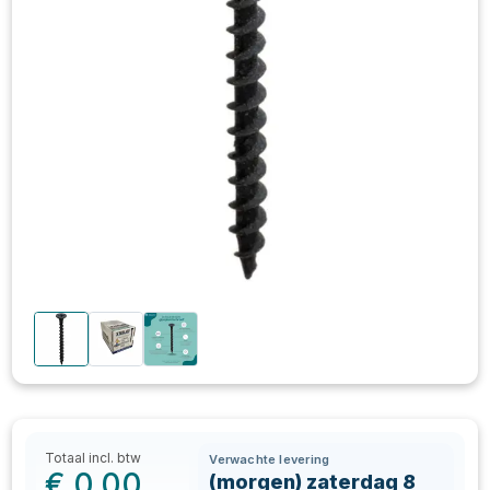
Totaal incl. btw
Verwachte levering
€
0,00
(morgen) zaterdag 8