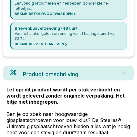
Eenvoudig retourneren en herroepen, zonder kleine
lettertjes.
BEKIJK RETOURVOORWAARDEN
Brievenbusverzending (48 uur)
Voor dit artikel geldt verzending vanaf het lage tarief van
€
3.74
.
BEKIJK VERZENDTARIEVEN
Product omschrijving
Let op: dit product wordt per stuk verkocht en
wordt geleverd zonder originele verpakking. Het
bitje niet inbegrepen.
Ben je op zoek naar hoogwaardige
gipsplaatschroeven voor jouw klus? De Steelies®
Ultimate gipsplaatschroeven bieden alles wat je nodig
hebt voor een stevig en duurzaam resultaat.