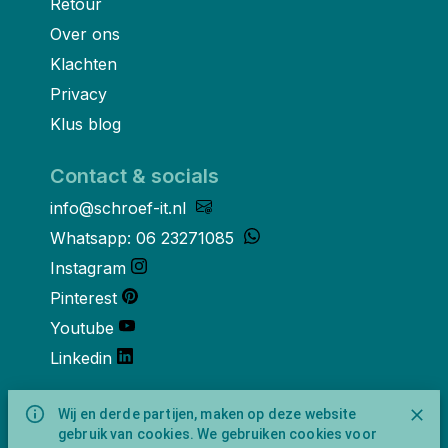
Retour
Over ons
Klachten
Privacy
Klus blog
Contact & socials
info@schroef-it.nl
Whatsapp: 06 23271085
Instagram
Pinterest
Youtube
Linkedin
Over ons
Wij en derde partijen, maken op deze website
gebruik van cookies. We gebruiken cookies voor
Schroef-it is een handelsnaam van