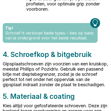
profielen, voor optimale grip zonder
voorboren.
Tip!
Schroef-it verkoopt beide types – kies op basis
van je ondergrond voor het beste resultaat.
4. Schroefkop & bitgebruik
Gipsplaatschroeven zijn voorzien van een kruiskop,
meestal Phillips of Pozidriv. Gebruik een passend
bitje met dieptebegrenzer, zodat je de schroef
perfect tot net onder het oppervlak van de
gipsplaat indraait zonder de plaat te beschadigen.
5. Materiaal & coating
Kies altijd voor gefosfateerde schroeven. Deze zijn
bestand tegen roestvorming en zorgen voor een