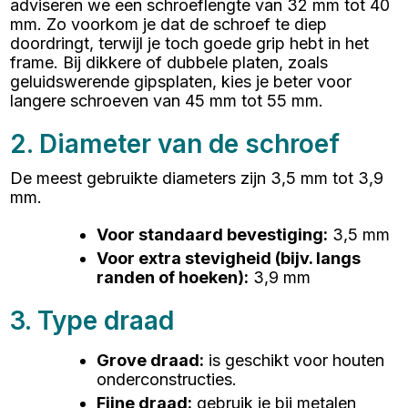
adviseren we een schroeflengte van 32 mm tot 40
mm. Zo voorkom je dat de schroef te diep
doordringt, terwijl je toch goede grip hebt in het
frame. Bij dikkere of dubbele platen, zoals
geluidswerende gipsplaten, kies je beter voor
langere schroeven van 45 mm tot 55 mm.
2. Diameter van de schroef
De meest gebruikte diameters zijn 3,5 mm tot 3,9
mm.
Voor standaard bevestiging
:
3,5 mm
Voor extra stevigheid (bijv. langs
randen of hoeken)
:
3,9 mm
3. Type draad
Grove draad
:
is geschikt voor houten
onderconstructies.
Fijne draad
:
gebruik je bij metalen