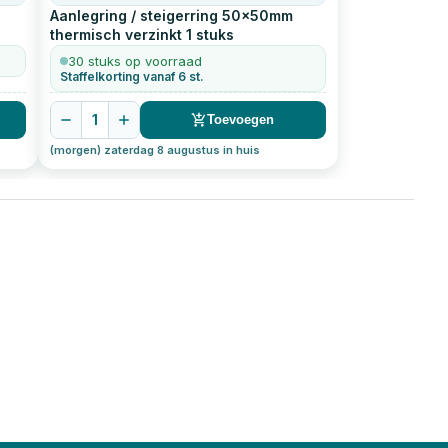
Aanlegring / steigerring 50x50mm
thermisch verzinkt
1
stuks
30 stuks op voorraad
Staffelkorting vanaf 6 st.
1
Toevoegen
(morgen) zaterdag 8 augustus in huis