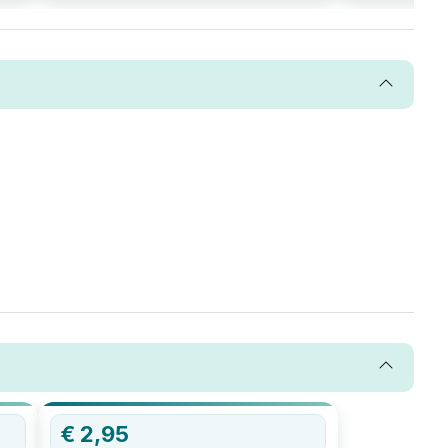
€
2,95