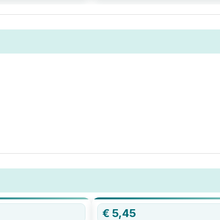
€
5,45