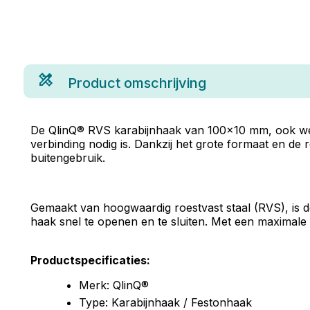
Product omschrijving
De QlinQ® RVS karabijnhaak van 100x10 mm, ook wel
verbinding nodig is. Dankzij het grote formaat en de
buitengebruik.
Gemaakt van hoogwaardig roestvast staal (RVS), is d
haak snel te openen en te sluiten. Met een maximale b
Productspecificaties:
Merk: QlinQ®
Type: Karabijnhaak / Festonhaak