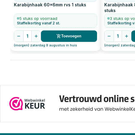
Karabijnhaak 60x6mm rvs
1
stuks
Karabijnhaak
stuks
5 stuks op voorraad
3 stuks op v
Staffelkorting vanaf 2 st.
Staffelkorting v
1
1
Toevoegen
(morgen) zaterdag 8 augustus in huis
(morgen) zaterdag