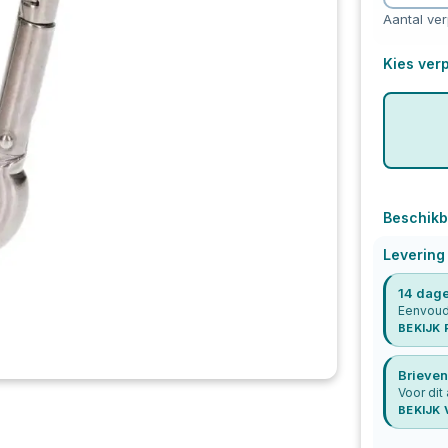
Aantal ve
Kies verp
Beschikb
Levering
14 dage
Eenvoudi
BEKIJK
Brieven
Voor dit
BEKIJK