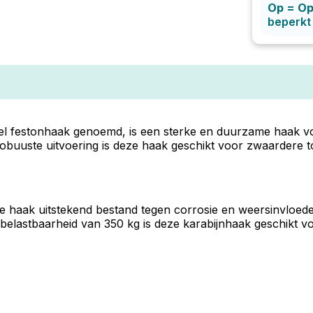
Op = O
beperkt
 festonhaak genoemd, is een sterke en duurzame haak voo
 robuuste uitvoering is deze haak geschikt voor zwaardere t
e haak uitstekend bestand tegen corrosie en weersinvloed
elastbaarheid van 350 kg is deze karabijnhaak geschikt voor