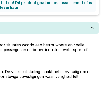
p
Let op! Dit product gaat uit ons assortiment of is
 leverbaar.
r situaties waarin een betrouwbare en snelle
oepassingen in de bouw, industrie, watersport of
en. De veerdruksluiting maakt het eenvoudig om de
 stevige bevestigingen waar veiligheid telt.