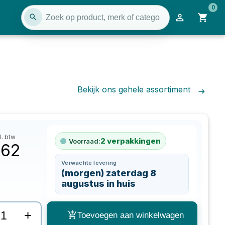
0
Bekijk ons gehele assortiment
l. btw
2
verpakkingen
Voorraad:
,62
Verwachte levering
(morgen) zaterdag 8
augustus in huis
+
Toevoegen aan winkelwagen