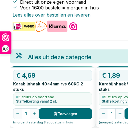
Direct uit onze eigen voorraad
Voor 16:00 besteld = morgen in huis
Lees alles over bestellen en leveren
9,9
Alles uit deze categorie
€
4,69
€
1,89
Karabijnhaak 40x4mm rvs 60KG
2
Karabijnhaak
stuks
stuks
5 stuks op voorraad
5 stuks op v
Staffelkorting vanaf 2 st.
Staffelkorting v
1
1
Toevoegen
(morgen) zaterdag 8 augustus in huis
(morgen) zaterdag