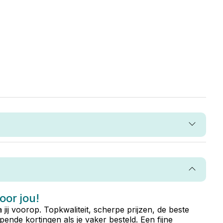
voor jou!
ta jij voorop. Topkwaliteit, scherpe prijzen, de beste
ende kortingen als je vaker besteld. Een fijne