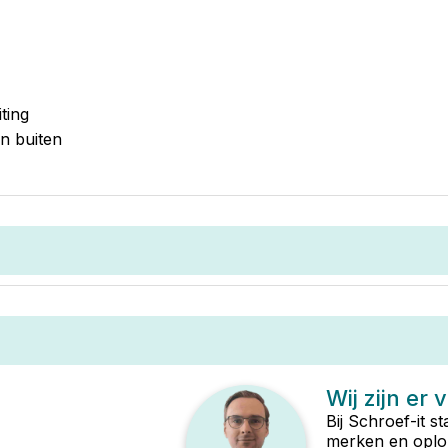
ting
n buiten
Wij zijn er 
Bij Schroef-it s
merken en oplop