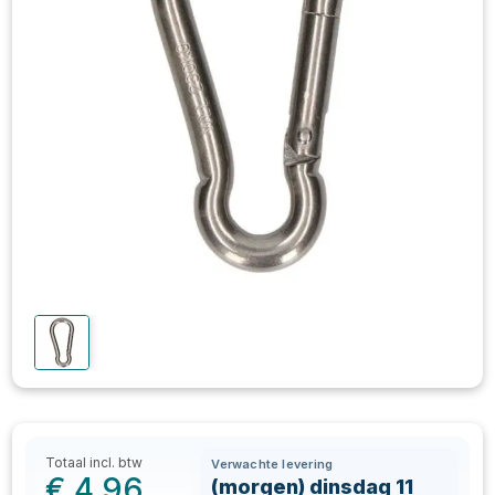
Totaal incl. btw
Verwachte levering
€
4,96
(morgen) dinsdag 11