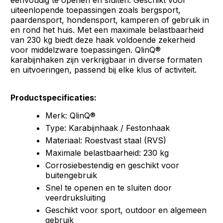
eenvoudig te openen en sluiten. Geschikt voor
uiteenlopende toepassingen zoals bergsport,
paardensport, hondensport, kamperen of gebruik in
en rond het huis. Met een maximale belastbaarheid
van 230 kg biedt deze haak voldoende zekerheid
voor middelzware toepassingen. QlinQ®
karabijnhaken zijn verkrijgbaar in diverse formaten
en uitvoeringen, passend bij elke klus of activiteit.
Productspecificaties:
Merk: QlinQ®
Type: Karabijnhaak / Festonhaak
Materiaal: Roestvast staal (RVS)
Maximale belastbaarheid: 230 kg
Corrosiebestendig en geschikt voor
buitengebruik
Snel te openen en te sluiten door
veerdruksluiting
Geschikt voor sport, outdoor en algemeen
gebruik