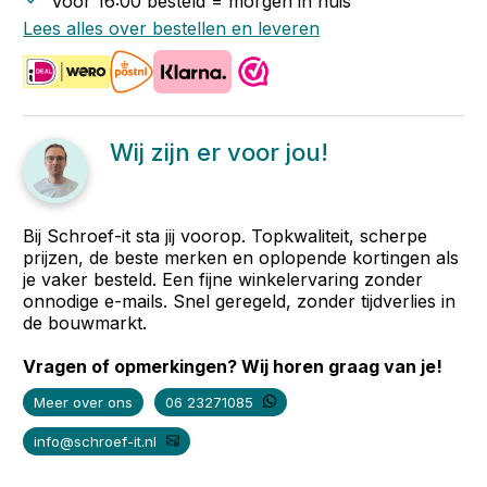
Voor 16:00 besteld = morgen in huis
Lees alles over bestellen en leveren
Wij zijn er voor jou!
Bij Schroef-it sta jij voorop. Topkwaliteit, scherpe
prijzen, de beste merken en oplopende kortingen als
je vaker besteld. Een fijne winkelervaring zonder
onnodige e-mails. Snel geregeld, zonder tijdverlies in
de bouwmarkt.
Vragen of opmerkingen? Wij horen graag van je!
Meer over ons
06 23271085
info@schroef-it.nl