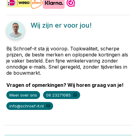
Wij zijn er voor jou!
Bij Schroef-it sta jij voorop. Topkwaliteit, scherpe
prijzen, de beste merken en oplopende kortingen als
je vaker besteld. Een fijne winkelervaring zonder
onnodige e-mails. Snel geregeld, zonder tijdverlies in
de bouwmarkt.
Vragen of opmerkingen? Wij horen graag van je!
Meer over ons
06 23271085
info@schroef-it.nl