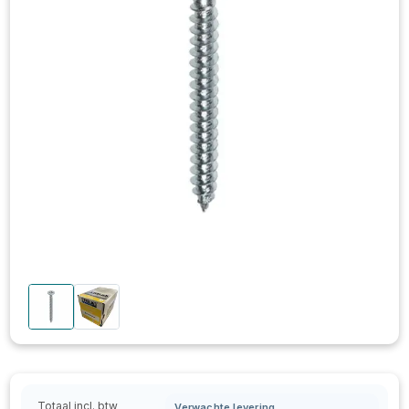
Totaal incl. btw
Verwachte levering