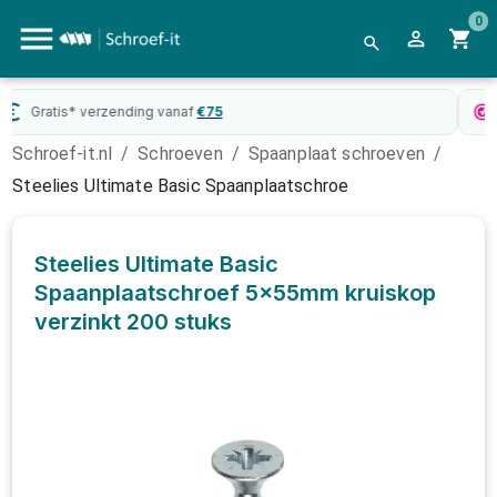
0
WebwinkelKeur
gecertificeerd
Schroef-it.nl
/
Schroeven
/
Spaanplaat schroeven
/
Steelies Ultimate Basic Spaanplaatschroe
Steelies Ultimate Basic
Spaanplaatschroef 5x55mm kruiskop
verzinkt
200 stuks