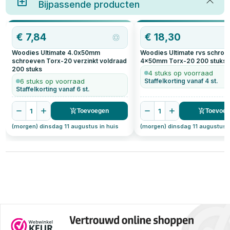
Bijpassende producten
€
7,84
€
18,30
Woodies Ultimate 4.0x50mm
Woodies Ultimate rvs schro
schroeven Torx-20 verzinkt voldraad
4x50mm Torx-20
200
stuks
200
stuks
4 stuks op voorraad
6 stuks op voorraad
Staffelkorting vanaf 4 st.
Staffelkorting vanaf 6 st.
1
1
Toevoegen
Toevoe
(morgen) dinsdag 11 augustus in huis
(morgen) dinsdag 11 augustus i