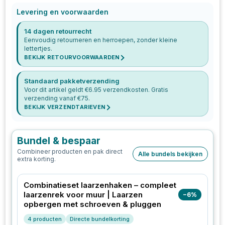
Levering en voorwaarden
14 dagen retourrecht
Eenvoudig retourneren en herroepen, zonder kleine
lettertjes.
BEKIJK RETOURVOORWAARDEN
Standaard pakketverzending
Voor dit artikel geldt €
6.95
verzendkosten. Gratis
verzending vanaf €
75
.
BEKIJK VERZENDTARIEVEN
Bundel & bespaar
Combineer producten en pak direct
Alle bundels bekijken
extra korting.
Combinatieset laarzenhaken – compleet
laarzenrek voor muur | Laarzen
−
6
%
opbergen met schroeven & pluggen
4
producten
Directe bundelkorting