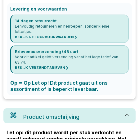
Levering en voorwaarden
14 dagen retourrecht
Eenvoudig retourneren en herroepen, zonder kleine
lettertjes.
BEKIJK RETOURVOORWAARDEN
Brievenbusverzending (48 uur)
Voor dit artikel geldt verzending vanaf het lage tarief van
€
3.74
.
BEKIJK VERZENDTARIEVEN
Op = Op
Let op! Dit product gaat uit ons
assortiment of is beperkt leverbaar.
Product omschrijving
Let op: dit product wordt per stuk verkocht en
wordt geleverd zonder originele verpakking. Het