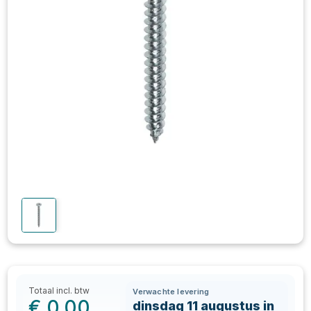
Totaal incl. btw
Verwachte levering
€
0,00
dinsdag 11 augustus in