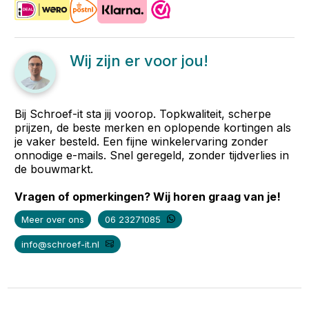
Wij zijn er voor jou!
Bij Schroef-it sta jij voorop. Topkwaliteit, scherpe
prijzen, de beste merken en oplopende kortingen als
je vaker besteld. Een fijne winkelervaring zonder
onnodige e-mails. Snel geregeld, zonder tijdverlies in
de bouwmarkt.
Vragen of opmerkingen? Wij horen graag van je!
Meer over ons
06 23271085
info@schroef-it.nl