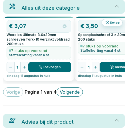
Alles uit deze categorie
Swipe
€
3,07
€
3,50
Woodies Ultimate 3.0x20mm
Spaanplaatschroef 3 x 30mm 
schroeven Torx-10 verzinkt voldraad
200
stuks
200
stuks
7 stuks op voorraad
7 stuks op voorraad
Staffelkorting vanaf 4 st.
Staffelkorting vanaf 4 st.
1
1
Toevoegen
Toevoe
dinsdag 11 augustus in huis
dinsdag 11 augustus in huis
Vorige
Pagina
1
van
4
Volgende
Advies bij dit product