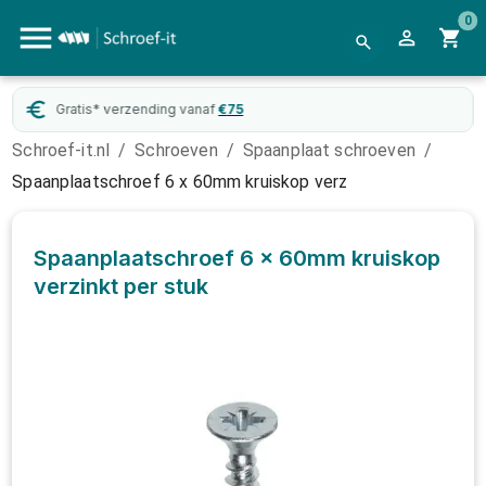
0
Gratis* verzending vanaf
€
75
Schroef-it.nl
/
Schroeven
/
Spaanplaat schroeven
/
Spaanplaatschroef 6 x 60mm kruiskop verz
Spaanplaatschroef 6 x 60mm kruiskop
verzinkt
per stuk