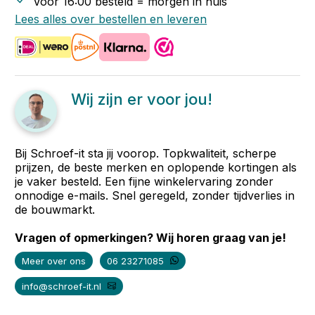
Voor 16:00 besteld = morgen in huis
Lees alles over bestellen en leveren
Wij zijn er voor jou!
Bij Schroef-it sta jij voorop. Topkwaliteit, scherpe
prijzen, de beste merken en oplopende kortingen als
je vaker besteld. Een fijne winkelervaring zonder
onnodige e-mails. Snel geregeld, zonder tijdverlies in
de bouwmarkt.
Vragen of opmerkingen? Wij horen graag van je!
Meer over ons
06 23271085
info@schroef-it.nl