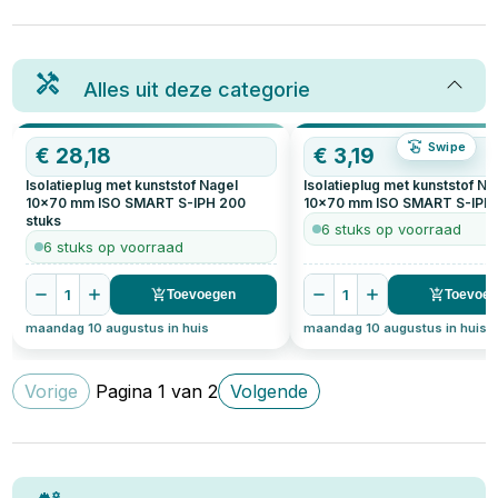
Alles uit deze categorie
Swipe
€
28,18
€
3,19
Isolatieplug met kunststof Nagel
Isolatieplug met kunststof Na
10x70 mm ISO SMART S-IPH
200
10x70 mm ISO SMART S-IPH
stuks
6 stuks op voorraad
6 stuks op voorraad
1
1
Toevoegen
Toevoe
maandag 10 augustus in huis
maandag 10 augustus in huis
Vorige
Pagina
1
van
2
Volgende