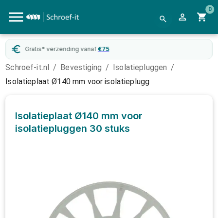
0
Gratis* verzending vanaf
€
75
Schroef-it.nl
/
Bevestiging
/
Isolatiepluggen
/
Isolatieplaat Ø140 mm voor isolatieplugg
Isolatieplaat Ø140 mm voor
isolatiepluggen
30 stuks