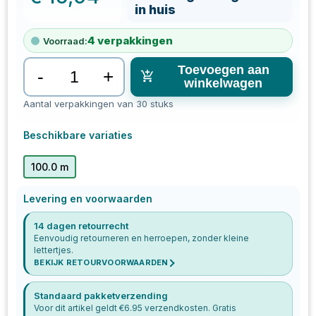
in huis
4
verpakkingen
Voorraad:
Toevoegen aan
-
+
winkelwagen
Aantal verpakkingen van 30 stuks
Beschikbare variaties
100.0 m
Levering en voorwaarden
14 dagen retourrecht
Eenvoudig retourneren en herroepen, zonder kleine
lettertjes.
BEKIJK RETOURVOORWAARDEN
Standaard pakketverzending
Voor dit artikel geldt €
6.95
verzendkosten. Gratis