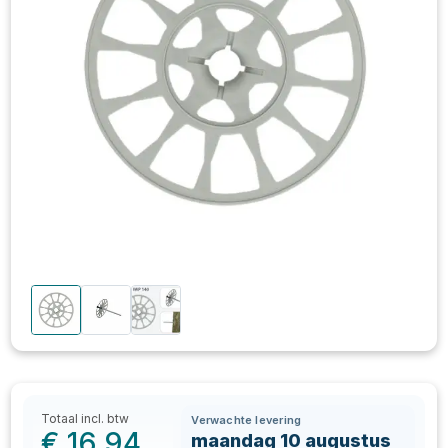
Totaal incl. btw
Verwachte levering
€
16,94
maandag 10 augustus