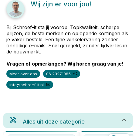
Wij zijn er voor jou!
Bij Schroef-it sta jij voorop. Topkwaliteit, scherpe
prijzen, de beste merken en oplopende kortingen als
je vaker besteld. Een fijne winkelervaring zonder
onnodige e-mails. Snel geregeld, zonder tijdverlies in
de bouwmarkt.
Vragen of opmerkingen? Wij horen graag van je!
Meer over ons
06 23271085
info@schroef-it.nl
Alles uit deze categorie