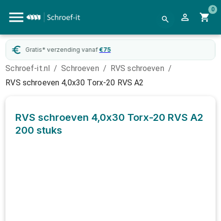
0
Gratis* verzending vanaf
€
75
Schroef-it.nl
/
Schroeven
/
RVS schroeven
/
RVS schroeven 4,0x30 Torx-20 RVS A2
RVS schroeven 4,0x30 Torx-20 RVS A2
200 stuks