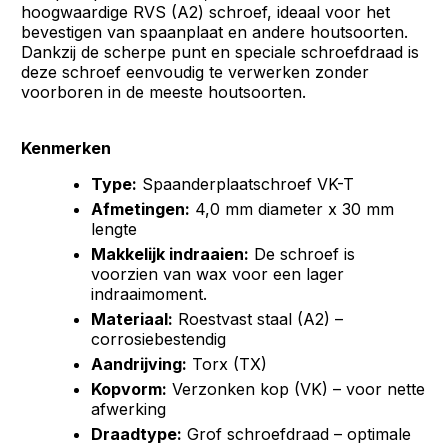
hoogwaardige RVS (A2) schroef, ideaal voor het
bevestigen van spaanplaat en andere houtsoorten.
Dankzij de scherpe punt en speciale schroefdraad is
deze schroef eenvoudig te verwerken zonder
voorboren in de meeste houtsoorten.
Kenmerken
Type:
Spaanderplaatschroef VK-T
Afmetingen:
4,0 mm diameter x 30 mm
lengte
Makkelijk indraaien:
De schroef is
voorzien van wax voor een lager
indraaimoment.
Materiaal:
Roestvast staal (A2) –
corrosiebestendig
Aandrijving:
Torx (TX)
Kopvorm:
Verzonken kop (VK) – voor nette
afwerking
Draadtype:
Grof schroefdraad – optimale