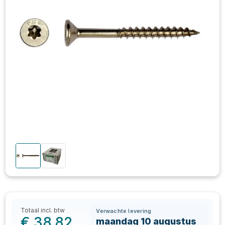
Totaal incl. btw
Verwachte levering
€
38,82
maandag 10 augustus