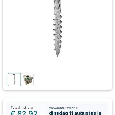
Totaal incl. btw
Verwachte levering
€
82,92
dinsdag 11 augustus in