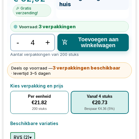
huis
🎉 Gratis
verzending!
3
verpakkingen
Voorraad:
Toevoegen aan
-
+
winkelwagen
Aantal verpakkingen van 200 stuks
3
verpakkingen
beschikbaar
Deels op voorraad —
· levertijd 3–5 dagen
Kies verpakking en prijs
Per eenheid
Vanaf
4
stuks
€
21.82
€
20.73
200
stuks
Bespaar €
4.36
(
5
%)
Beschikbare variaties
▾
RVS
(
2
)