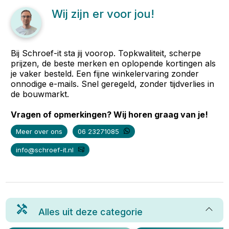
Wij zijn er voor jou!
Bij Schroef-it sta jij voorop. Topkwaliteit, scherpe
prijzen, de beste merken en oplopende kortingen als
je vaker besteld. Een fijne winkelervaring zonder
onnodige e-mails. Snel geregeld, zonder tijdverlies in
de bouwmarkt.
Vragen of opmerkingen? Wij horen graag van je!
Meer over ons
06 23271085
info@schroef-it.nl
Alles uit deze categorie