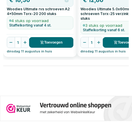
€
18,30
€
12,86
Woodies Ultimate rvs schroeven A2
Woodies Ultimate 5.0x60mm
4x50mm Torx-20
200
stuks
schroeven Torx-25 verzinkt
stuks
4 stuks op voorraad
Staffelkorting vanaf 4 st.
3 stuks op voorraad
Staffelkorting vanaf 6 st.
1
1
Toevoegen
Toevoe
dinsdag 11 augustus in huis
dinsdag 11 augustus in huis