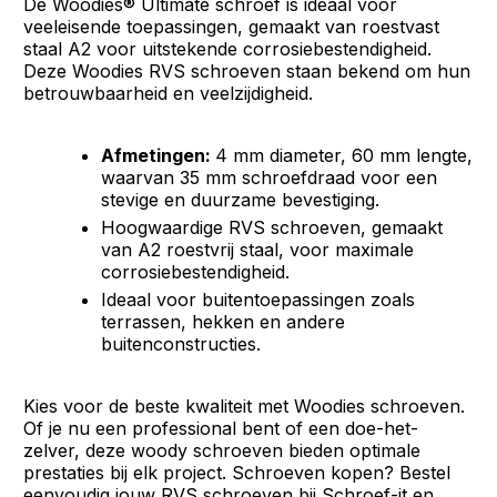
De Woodies® Ultimate schroef is ideaal voor
veeleisende toepassingen, gemaakt van roestvast
staal A2 voor uitstekende corrosiebestendigheid.
Deze Woodies RVS schroeven staan bekend om hun
betrouwbaarheid en veelzijdigheid.
Afmetingen:
4 mm diameter, 60 mm lengte,
waarvan 35 mm schroefdraad voor een
stevige en duurzame bevestiging.
Hoogwaardige RVS schroeven, gemaakt
van A2 roestvrij staal, voor maximale
corrosiebestendigheid.
Ideaal voor buitentoepassingen zoals
terrassen, hekken en andere
buitenconstructies.
Kies voor de beste kwaliteit met Woodies schroeven.
Of je nu een professional bent of een doe-het-
zelver, deze woody schroeven bieden optimale
prestaties bij elk project. Schroeven kopen? Bestel
eenvoudig jouw RVS schroeven bij Schroef-it en