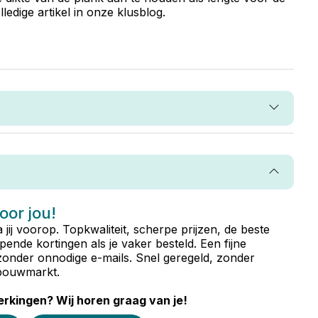
dige artikel in onze klusblog.
voor jou!
ta jij voorop. Topkwaliteit, scherpe prijzen, de beste
ende kortingen als je vaker besteld. Een fijne
zonder onnodige e-mails. Snel geregeld, zonder
e bouwmarkt.
rkingen? Wij horen graag van je!