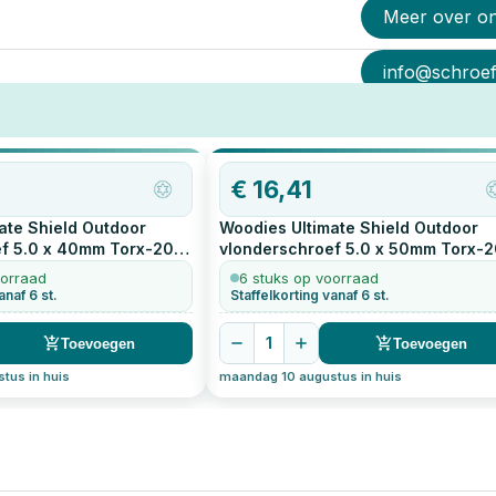
Meer over o
info@schroef-
€
16,41
ate Shield Outdoor
Woodies Ultimate Shield Outdoor
f 5.0 x 40mm Torx-20
vlonderschroef 5.0 x 50mm Torx-2
200
stuks
oorraad
6 stuks op voorraad
anaf 6 st.
Staffelkorting vanaf 6 st.
1
Toevoegen
Toevoegen
tus in huis
maandag 10 augustus in huis