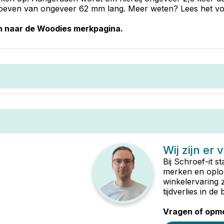
oeven van ongeveer 62 mm lang. Meer weten? Lees het volle
an naar de Woodies merkpagina.
Wij zijn er 
Bij Schroef-it s
merken en oplop
winkelervaring 
tijdverlies in d
Vragen of opme