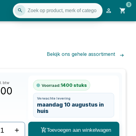
0
Bekijk ons gehele assortiment
l. btw
1400
stuks
Voorraad:
,00
Verwachte levering
maandag 10 augustus in
huis
+
Toevoegen aan winkelwagen