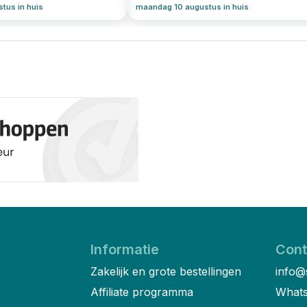
tus in huis
maandag 10 augustus in huis
Informatie
Cont
Zakelijk en grote bestellingen
info@
Affiliate programma
Whats