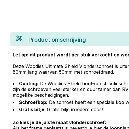
Product omschrijving
Let op: dit product wordt per stuk verkocht en wor
Deze Woodies Ultimate Shield Vlonderschroef is uiter
80mm lang waarvan 50mm met schroefdraad.
Coating:
De Woodies Shield hout-constructieschro
zijn de schroeven veel sterker en duurzamer dan RVS
mogelijke beschadigingen.
Schroefkop:
De schroef heeft een speciale kop w
Gratis bitje:
Gratis bitje in iedere doos!
Zo kies je de juiste maat vlonderschroef:
Als het frame geplaatst is bevestig je hier de loopp