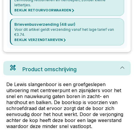
lettertjes.
BEKIJK RETOURVOORWAARDEN
Brievenbusverzending (48 uur)
Voor dit artikel geldt verzending vanaf het lage tarief van
€
3.74
.
BEKIJK VERZENDTARIEVEN
Product omschrijving
De Lewis slangenboor is een groefgeslepen
uitvoering met centreerpunt en zijsnijders voor het
snel en nauwkeurig gaten boren in zacht- en
hardhout en balken. De boorkop is voorzien van
schroefdraad dat ervoor zorgt dat de boor zich
eenvoudig door het hout werkt. Door de verjonging
achter de kop heeft deze boor een lage weerstand
waardoor deze minder snel vastloopt.