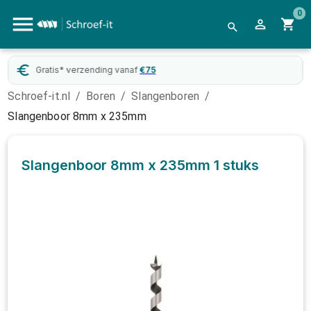
0
Gratis* verzending vanaf
€
75
Schroef-it.nl
/
Boren
/
Slangenboren
/
Slangenboor 8mm x 235mm
Slangenboor 8mm x 235mm
1 stuks