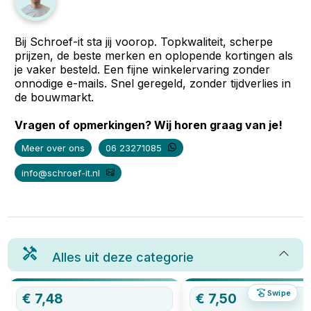
Bij Schroef-it sta jij voorop. Topkwaliteit, scherpe
prijzen, de beste merken en oplopende kortingen als
je vaker besteld. Een fijne winkelervaring zonder
onnodige e-mails. Snel geregeld, zonder tijdverlies in
de bouwmarkt.
Vragen of opmerkingen? Wij horen graag van je!
Meer over ons
06 23271085
info@schroef-it.nl
Alles uit deze categorie
Swipe
€
7,48
€
7,50