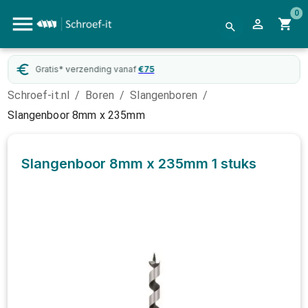
0
Gratis* verzending vanaf
€
75
Schroef-it.nl
/
Boren
/
Slangenboren
/
Slangenboor 8mm x 235mm
Slangenboor 8mm x 235mm
1 stuks