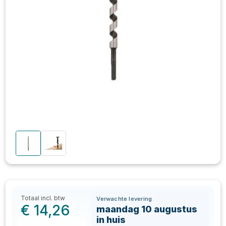
Totaal incl. btw
Verwachte levering
€
14,26
maandag 10 augustus
in huis