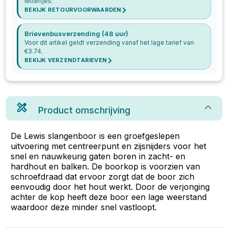
lettertjes.
BEKIJK RETOURVOORWAARDEN
Brievenbusverzending (48 uur)
Voor dit artikel geldt verzending vanaf het lage tarief van
€
3.74
.
BEKIJK VERZENDTARIEVEN
Product omschrijving
De Lewis slangenboor is een groefgeslepen
uitvoering met centreerpunt en zijsnijders voor het
snel en nauwkeurig gaten boren in zacht- en
hardhout en balken. De boorkop is voorzien van
schroefdraad dat ervoor zorgt dat de boor zich
eenvoudig door het hout werkt. Door de verjonging
achter de kop heeft deze boor een lage weerstand
waardoor deze minder snel vastloopt.