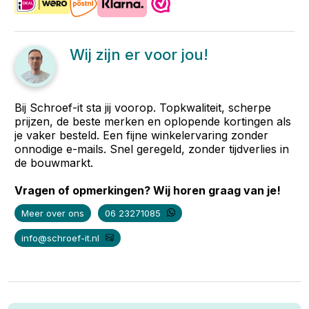
Wij zijn er voor jou!
Bij Schroef-it sta jij voorop. Topkwaliteit, scherpe
prijzen, de beste merken en oplopende kortingen als
je vaker besteld. Een fijne winkelervaring zonder
onnodige e-mails. Snel geregeld, zonder tijdverlies in
de bouwmarkt.
Vragen of opmerkingen? Wij horen graag van je!
Meer over ons
06 23271085
info@schroef-it.nl