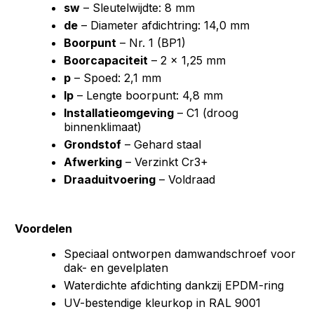
sw
– Sleutelwijdte: 8 mm
de
– Diameter afdichtring: 14,0 mm
Boorpunt
– Nr. 1 (BP1)
Boorcapaciteit
– 2 × 1,25 mm
p
– Spoed: 2,1 mm
lp
– Lengte boorpunt: 4,8 mm
Installatieomgeving
– C1 (droog
binnenklimaat)
Grondstof
– Gehard staal
Afwerking
– Verzinkt Cr3+
Draaduitvoering
– Voldraad
Voordelen
Speciaal ontworpen damwandschroef voor
dak- en gevelplaten
Waterdichte afdichting dankzij EPDM-ring
UV-bestendige kleurkop in RAL 9001