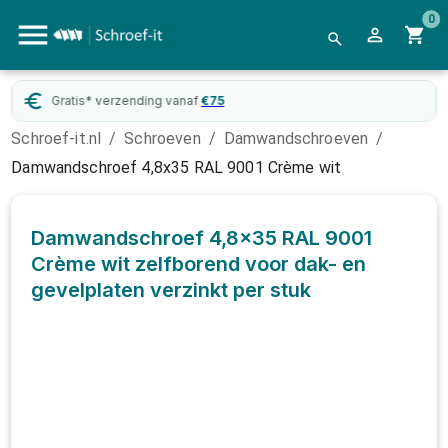
0
Gratis* verzending vanaf
€
75
We
Schroef-it.nl
/
Schroeven
/
Damwandschroeven
/
Damwandschroef 4,8x35 RAL 9001 Crème wit
Damwandschroef 4,8x35 RAL 9001
Crème wit zelfborend voor dak- en
gevelplaten verzinkt
per stuk