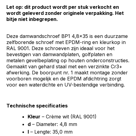
Let op: dit product wordt per stuk verkocht en
wordt geleverd zonder originele verpakking. Het
bitje niet inbegrepen.
Deze damwandschroef BP1 4,8x35 is een duurzame
zelfborende schroef met EPDM-ring en kleurkop in
RAL 9001. Deze schroeven zijn ideaal voor het
bevestigen van damwandplaten, golfplaten en
metalen gevelbeplating op houten onderconstructies.
Gemaakt van gehard staal met een verzinkte Cr3+
afwerking. De boorpunt nr. 1 maakt montage zonder
voorboren mogelijk en de EPDM afdichtring zorgt
voor een waterdichte en UV-bestendige verbinding.
Technische specificaties
Kleur
– Crème wit (RAL 9001)
d
– Diameter: 4,8 mm
l
– Lengte: 35,0 mm