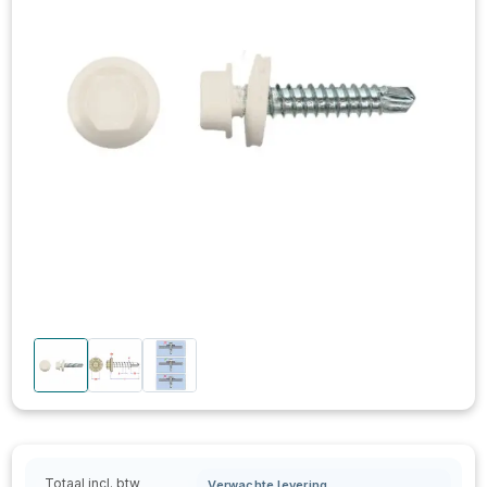
Totaal incl. btw
Verwachte levering