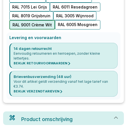
RAL 7015 Lei Grijs
RAL 6011 Resedagroen
RAL 8019 Grijsbruin
RAL 3005 Wijnrood
RAL 6005 Mosgroen
RAL 9001 Crème Wit
Levering en voorwaarden
14 dagen retourrecht
Eenvoudig retourneren en herroepen, zonder kleine
lettertjes.
BEKIJK RETOURVOORWAARDEN
Brievenbusverzending (48 uur)
Voor dit artikel geldt verzending vanaf het lage tarief van
€
3.74
.
BEKIJK VERZENDTARIEVEN
Product omschrijving