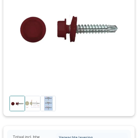
Totaal incl. btw
Verwachte levering