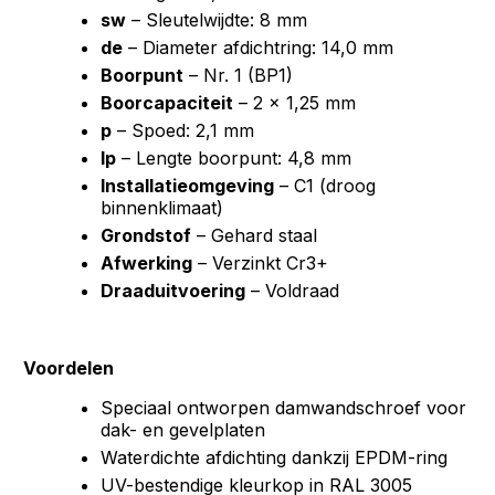
sw
– Sleutelwijdte: 8 mm
de
– Diameter afdichtring: 14,0 mm
Boorpunt
– Nr. 1 (BP1)
Boorcapaciteit
– 2 × 1,25 mm
p
– Spoed: 2,1 mm
lp
– Lengte boorpunt: 4,8 mm
Installatieomgeving
– C1 (droog
binnenklimaat)
Grondstof
– Gehard staal
Afwerking
– Verzinkt Cr3+
Draaduitvoering
– Voldraad
Voordelen
Speciaal ontworpen damwandschroef voor
dak- en gevelplaten
Waterdichte afdichting dankzij EPDM-ring
UV-bestendige kleurkop in RAL 3005