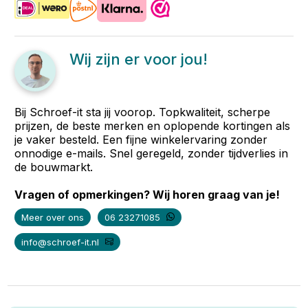
Wij zijn er voor jou!
Bij Schroef-it sta jij voorop. Topkwaliteit, scherpe
prijzen, de beste merken en oplopende kortingen als
je vaker besteld. Een fijne winkelervaring zonder
onnodige e-mails. Snel geregeld, zonder tijdverlies in
de bouwmarkt.
Vragen of opmerkingen? Wij horen graag van je!
Meer over ons
06 23271085
info@schroef-it.nl