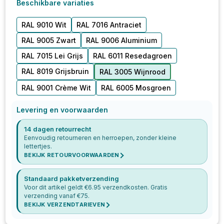
Beschikbare variaties
RAL 9010 Wit
RAL 7016 Antraciet
RAL 9005 Zwart
RAL 9006 Aluminium
RAL 7015 Lei Grijs
RAL 6011 Resedagroen
RAL 8019 Grijsbruin
RAL 3005 Wijnrood
RAL 9001 Crème Wit
RAL 6005 Mosgroen
Levering en voorwaarden
14 dagen retourrecht
Eenvoudig retourneren en herroepen, zonder kleine
lettertjes.
BEKIJK RETOURVOORWAARDEN
Standaard pakketverzending
Voor dit artikel geldt €
6.95
verzendkosten. Gratis
verzending vanaf €
75
.
BEKIJK VERZENDTARIEVEN