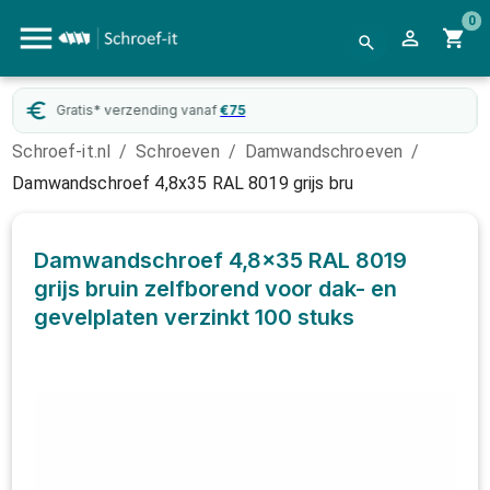
0
Gratis* verzending vanaf
€
75
Schroef-it.nl
/
Schroeven
/
Damwandschroeven
/
Damwandschroef 4,8x35 RAL 8019 grijs bru
Damwandschroef 4,8x35 RAL 8019
grijs bruin zelfborend voor dak- en
gevelplaten verzinkt
100 stuks