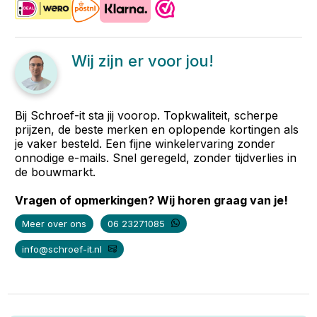
Wij zijn er voor jou!
Bij Schroef-it sta jij voorop. Topkwaliteit, scherpe
prijzen, de beste merken en oplopende kortingen als
je vaker besteld. Een fijne winkelervaring zonder
onnodige e-mails. Snel geregeld, zonder tijdverlies in
de bouwmarkt.
Vragen of opmerkingen? Wij horen graag van je!
Meer over ons
06 23271085
info@schroef-it.nl