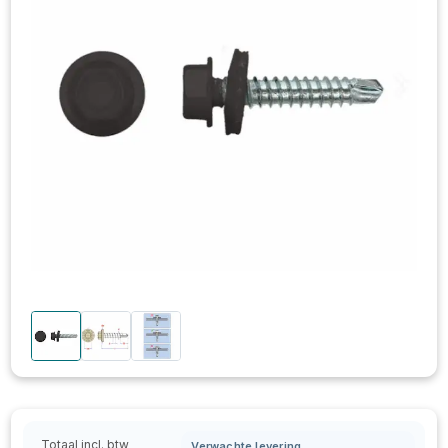
Totaal incl. btw
Verwachte levering