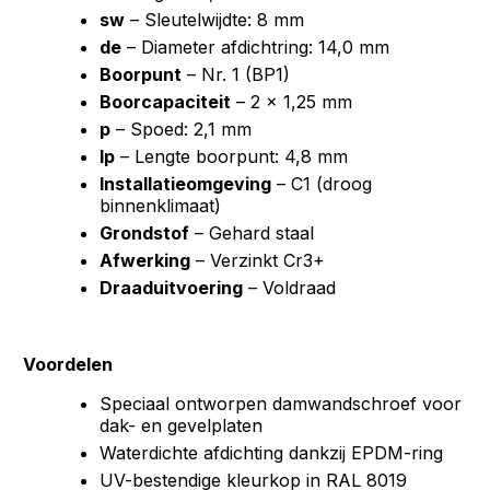
sw
– Sleutelwijdte: 8 mm
de
– Diameter afdichtring: 14,0 mm
Boorpunt
– Nr. 1 (BP1)
Boorcapaciteit
– 2 × 1,25 mm
p
– Spoed: 2,1 mm
lp
– Lengte boorpunt: 4,8 mm
Installatieomgeving
– C1 (droog
binnenklimaat)
Grondstof
– Gehard staal
Afwerking
– Verzinkt Cr3+
Draaduitvoering
– Voldraad
Voordelen
Speciaal ontworpen damwandschroef voor
dak- en gevelplaten
Waterdichte afdichting dankzij EPDM-ring
UV-bestendige kleurkop in RAL 8019