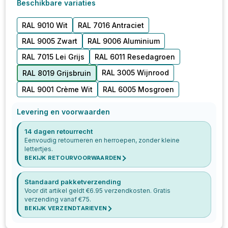
Beschikbare variaties
RAL 9010 Wit
RAL 7016 Antraciet
RAL 9005 Zwart
RAL 9006 Aluminium
RAL 7015 Lei Grijs
RAL 6011 Resedagroen
RAL 3005 Wijnrood
RAL 8019 Grijsbruin
RAL 9001 Crème Wit
RAL 6005 Mosgroen
Levering en voorwaarden
14 dagen retourrecht
Eenvoudig retourneren en herroepen, zonder kleine
lettertjes.
BEKIJK RETOURVOORWAARDEN
Standaard pakketverzending
Voor dit artikel geldt €
6.95
verzendkosten. Gratis
verzending vanaf €
75
.
BEKIJK VERZENDTARIEVEN