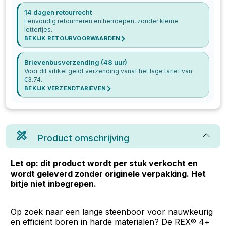
14 dagen retourrecht
Eenvoudig retourneren en herroepen, zonder kleine
lettertjes.
BEKIJK RETOURVOORWAARDEN
Brievenbusverzending (48 uur)
Voor dit artikel geldt verzending vanaf het lage tarief van
€
3.74
.
BEKIJK VERZENDTARIEVEN
Product omschrijving
Let op: dit product wordt per stuk verkocht en
wordt geleverd zonder originele verpakking. Het
bitje niet inbegrepen.
Op zoek naar een lange steenboor voor nauwkeurig
en efficiënt boren in harde materialen? De REX® 4+