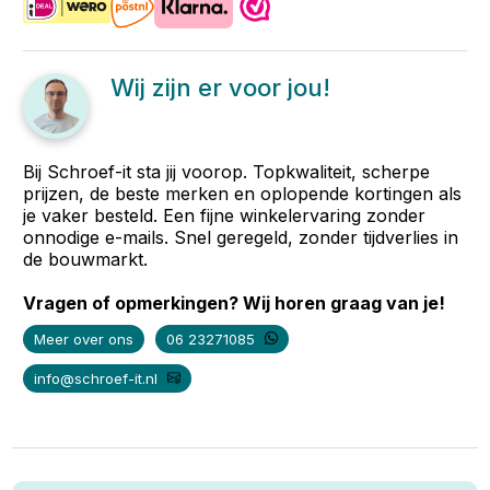
Wij zijn er voor jou!
Bij Schroef-it sta jij voorop. Topkwaliteit, scherpe
prijzen, de beste merken en oplopende kortingen als
je vaker besteld. Een fijne winkelervaring zonder
onnodige e-mails. Snel geregeld, zonder tijdverlies in
de bouwmarkt.
Vragen of opmerkingen? Wij horen graag van je!
Meer over ons
06 23271085
info@schroef-it.nl