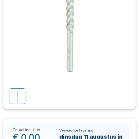
Totaal incl. btw
Verwachte levering
€
0,00
dinsdag 11 augustus in