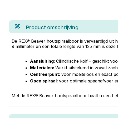
Product omschrijving
De REX® Beaver houtspiraalboor is vervaardigd uit 
9 millimeter en een totale lengte van 125 mm is deze
Aansluiting:
Cilindrische kolf – geschikt vo
Materialen:
Werkt uitstekend in zowel zach
Centreerpunt:
voor moeiteloos en exact po
Open spiraal:
voor optimale spaanafvoer e
Met de REX® Beaver houtspiraalboor haalt u een betr