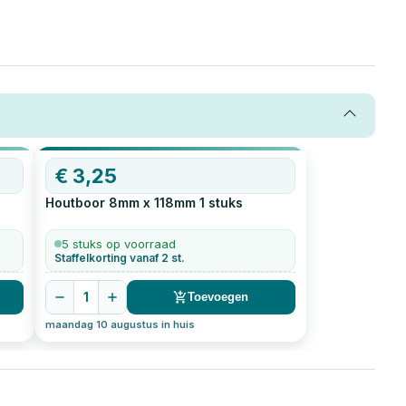
€
3,25
Houtboor 8mm x 118mm
1
stuks
5 stuks op voorraad
Staffelkorting vanaf 2 st.
1
Toevoegen
maandag 10 augustus in huis