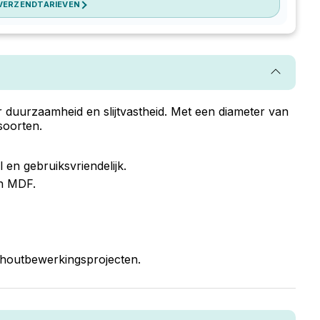
 VERZENDTARIEVEN
duurzaamheid en slijtvastheid. Met een diameter van
soorten.
 en gebruiksvriendelijk.
en MDF.
w houtbewerkingsprojecten.