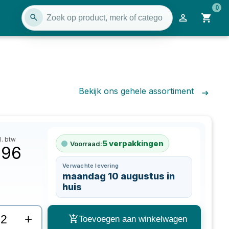
0
Bekijk ons gehele assortiment
l. btw
5
verpakkingen
Voorraad:
,96
Verwachte levering
maandag 10 augustus in
huis
+
Toevoegen aan winkelwagen