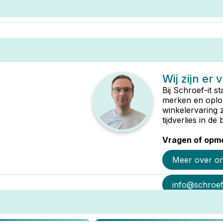
Wij zijn er 
Bij Schroef-it s
merken en oplop
winkelervaring 
tijdverlies in d
Vragen of opme
Meer over o
info@schroef-