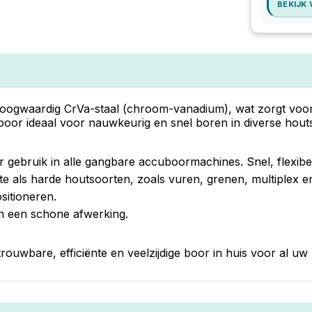
BEKIJK
hoogwaardig CrVa-staal (chroom-vanadium), wat zorgt voor 
 boor ideaal voor nauwkeurig en snel boren in diverse hout
or gebruik in alle gangbare accuboormachines. Snel, flexibel
te als harde houtsoorten, zoals vuren, grenen, multiplex 
sitioneren.
n een schone afwerking.
ouwbare, efficiënte en veelzijdige boor in huis voor al u