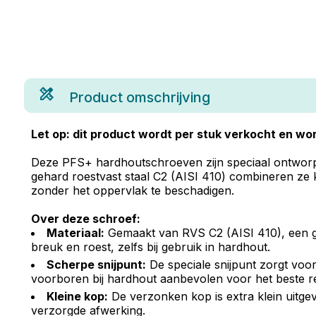
Product omschrijving
Let op: dit product wordt per stuk verkocht en wor
Deze PFS+ hardhoutschroeven zijn speciaal ontworpen
gehard roestvast staal C2 (AISI 410) combineren ze 
zonder het oppervlak te beschadigen.
Over deze schroef:
Materiaal:
Gemaakt van RVS C2 (AISI 410), een ge
breuk en roest, zelfs bij gebruik in hardhout.
Scherpe snijpunt:
De speciale snijpunt zorgt voor 
voorboren bij hardhout aanbevolen voor het beste re
Kleine kop:
De verzonken kop is extra klein uitge
verzorgde afwerking.