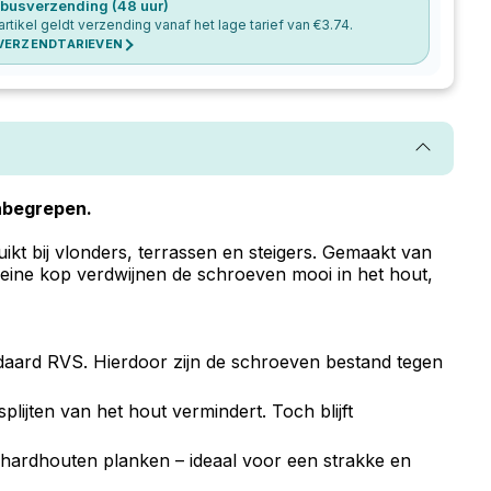
busverzending (48 uur)
 artikel geldt verzending vanaf het lage tarief van €
3.74
.
 VERZENDTARIEVEN
inbegrepen.
t bij vlonders, terrassen en steigers. Gemaakt van
leine kop verdwijnen de schroeven mooi in het hout,
daard RVS. Hierdoor zijn de schroeven bestand tegen
plijten van het hout vermindert. Toch blijft
 hardhouten planken – ideaal voor een strakke en