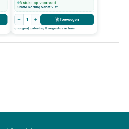
kleinverpakking Torx-25
50
stuks
8 stuks op voorraad
Staffelkorting vanaf 2 st.
1
Toevoegen
(morgen) zaterdag 8 augustus in huis