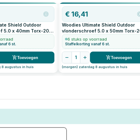
€
16,41
ate Shield Outdoor
Woodies Ultimate Shield Outdoor
f 5.0 x 40mm Torx-20
vlonderschroef 5.0 x 50mm Torx-2
200
stuks
oorraad
6 stuks op voorraad
anaf 6 st.
Staffelkorting vanaf 6 st.
1
Toevoegen
Toevoegen
 8 augustus in huis
(morgen) zaterdag 8 augustus in huis