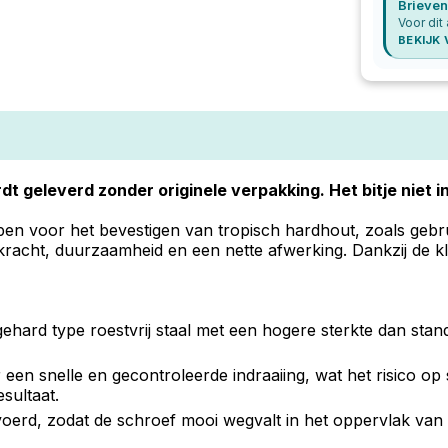
Brieven
Voor dit
BEKIJK
dt geleverd zonder originele verpakking. Het bitje niet 
 voor het bevestigen van tropisch hardhout, zoals gebruik
kracht, duurzaamheid en een nette afwerking. Dankzij de k
hard type roestvrij staal met een hogere sterkte dan stan
een snelle en gecontroleerde indraaiing, wat het risico op s
sultaat.
voerd, zodat de schroef mooi wegvalt in het oppervlak van