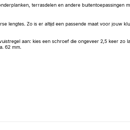
onderplanken, terrasdelen en andere buitentoepassingen m
se lengtes. Zo is er altijd een passende maat voor jouw klu
uistregel aan: kies een schroef die ongeveer 2,5 keer zo la
ca. 62 mm.