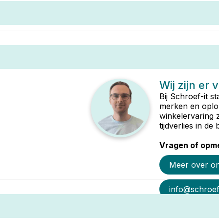
Wij zijn er 
Bij Schroef-it s
merken en oplop
winkelervaring 
tijdverlies in d
Vragen of opme
Meer over o
info@schroef-