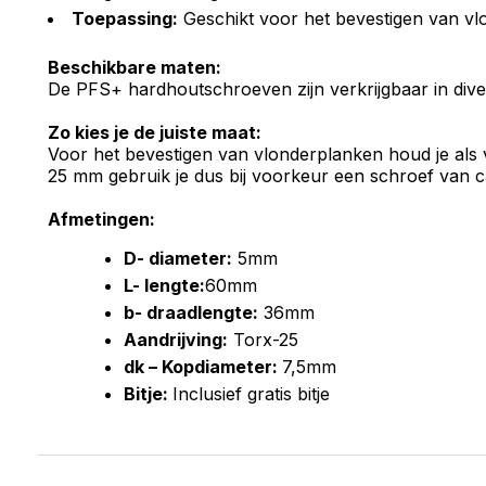
Toepassing:
Geschikt voor het bevestigen van vl
Beschikbare maten:
De PFS+ hardhoutschroeven zijn verkrijgbaar in diver
Zo kies je de juiste maat:
Voor het bevestigen van vlonderplanken houd je als v
25 mm gebruik je dus bij voorkeur een schroef van 
Afmetingen:
D- diameter:
5mm
L- lengte:
60mm
b- draadlengte:
36mm
Aandrijving:
Torx-25
dk – Kopdiameter:
7,5mm
Bitje:
Inclusief gratis bitje