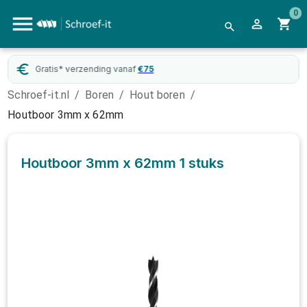
0
Gratis* verzending vanaf
€
75
Schroef-it.nl
/
Boren
/
Hout boren
/
Houtboor 3mm x 62mm
Houtboor 3mm x 62mm
1 stuks