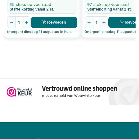
5 stuks op voorraad
7 stuks op voorraad
Staffelkorting vanaf 2 st.
Staffelkorting vanaf 2 st.
1
1
Toevoegen
Toevoe
(morgen) dinsdag 11 augustus in huis
(morgen) dinsdag 11 augustus i