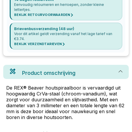
Eenvoudig retourneren en herroepen, zonder kleine
lettertjes.
BEKIJK RETOURVOORWAARDEN
Brievenbusverzending (48 uur)
Voor dit artikel geldt verzending vanaf het lage tarief van
€
3.74
.
BEKIJK VERZENDTARIEVEN
Product omschrijving
De REX® Beaver houtspiraalboor is vervaardigd uit
hoogwaardig CrVa-staal (chroom-vanadium), wat
zorgt voor duurzaamheid en slijtvastheid. Met een
diameter van 3 millimeter en een totale lengte van 62
mm is deze boor ideaal voor nauwkeurig en snel
boren in diverse houtsoorten.