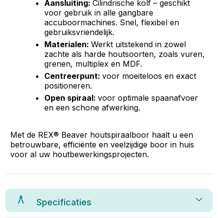
Aansluiting:
Cilindrische kolf – geschikt
voor gebruik in alle gangbare
accuboormachines. Snel, flexibel en
gebruiksvriendelijk.
Materialen:
Werkt uitstekend in zowel
zachte als harde houtsoorten, zoals vuren,
grenen, multiplex en MDF.
Centreerpunt:
voor moeiteloos en exact
positioneren.
Open spiraal:
voor optimale spaanafvoer
en een schone afwerking.
Met de REX® Beaver houtspiraalboor haalt u een
betrouwbare, efficiënte en veelzijdige boor in huis
voor al uw houtbewerkingsprojecten.
Specificaties