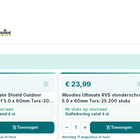
€
23,99
ate Shield Outdoor
Woodies Ultimate RVS vlonderschr
f 5.0 x 60mm Torx-20
5.0 x 60mm Torx-25
200
stuks
oorraad
6 stuks op voorraad
anaf 6 st.
Staffelkorting vanaf 4 st.
1
Toevoegen
Toevoegen
us in huis
dinsdag 11 augustus in huis