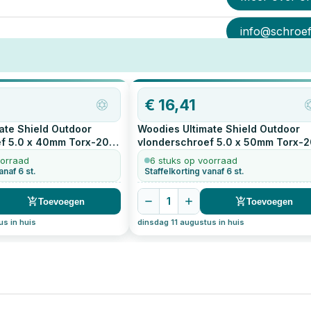
info@schroef-
€
16,41
ate Shield Outdoor
Woodies Ultimate Shield Outdoor
f 5.0 x 40mm Torx-20
vlonderschroef 5.0 x 50mm Torx-2
200
stuks
oorraad
6 stuks op voorraad
anaf 6 st.
Staffelkorting vanaf 6 st.
1
Toevoegen
Toevoegen
us in huis
dinsdag 11 augustus in huis