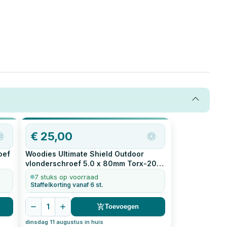
€
25,00
oef
Woodies Ultimate Shield Outdoor
vlonderschroef 5.0 x 80mm Torx-20
200
stuks
7 stuks op voorraad
Staffelkorting vanaf 6 st.
1
Toevoegen
dinsdag 11 augustus in huis