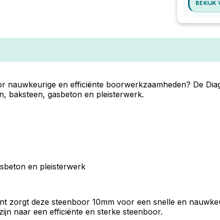
BEKIJK
r nauwkeurige en efficiënte boorwerkzaamheden? De Dia
n, baksteen, gasbeton en pleisterwerk.
sbeton en pleisterwerk
t zorgt deze steenboor 10mm voor een snelle en nauwkeuri
ijn naar een efficiënte en sterke steenboor.