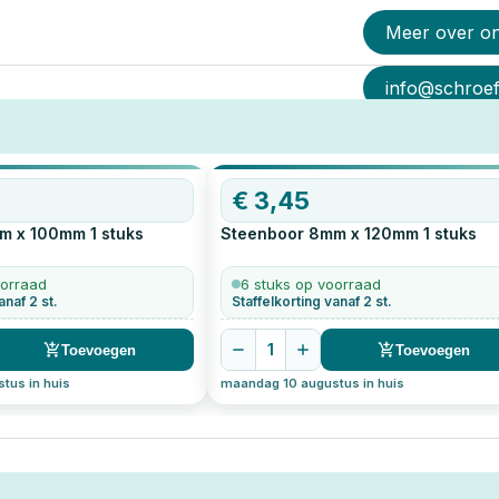
Meer over o
info@schroef-
€
3,45
m x 100mm
1
stuks
Steenboor 8mm x 120mm
1
stuks
oorraad
6 stuks op voorraad
anaf 2 st.
Staffelkorting vanaf 2 st.
1
Toevoegen
Toevoegen
tus in huis
maandag 10 augustus in huis