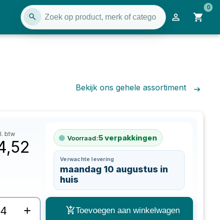
0
Bekijk ons gehele assortiment
l. btw
5
verpakkingen
Voorraad:
4,52
Verwachte levering
maandag 10 augustus in
huis
+
Toevoegen aan winkelwagen