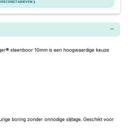
 VERZENDTARIEVEN
ger® steenboor 10mm is een hoogwaardige keuze
ge boring zonder onnodige slijtage. Geschikt voor