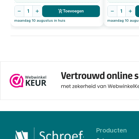
1
1
Toevoegen
maandag 10 augustus in huis
maandag 10 augus
Producten