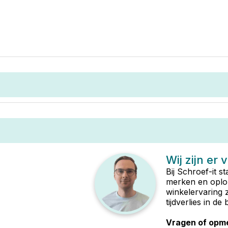
Wij zijn er 
Bij Schroef-it s
merken en oplop
winkelervaring 
tijdverlies in d
Vragen of opme