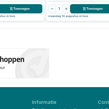
1
Toevoegen
Toevoegen
tus in huis
maandag 10 augustus in huis
Informatie
Cont