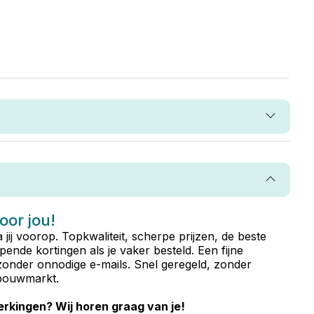
voor jou!
ta jij voorop. Topkwaliteit, scherpe prijzen, de beste
ende kortingen als je vaker besteld. Een fijne
zonder onnodige e-mails. Snel geregeld, zonder
e bouwmarkt.
rkingen? Wij horen graag van je!