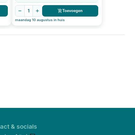
1
Toevoegen
maandag 10 augustus in huis
act & socials