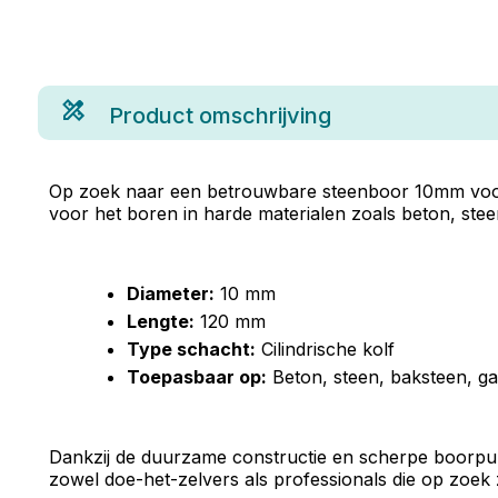
Product omschrijving
Op zoek naar een betrouwbare steenboor 10mm voo
voor het boren in harde materialen zoals beton, stee
Diameter:
10 mm
Lengte:
120 mm
Type schacht:
Cilindrische kolf
Toepasbaar op:
Beton, steen, baksteen, ga
Dankzij de duurzame constructie en scherpe boorpun
zowel doe-het-zelvers als professionals die op zoek z