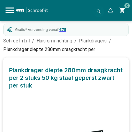
0
Gratis* verzending vanaf
€
75
Schroef-it.nl
/
Huis en inrichting
/
Plankdragers
/
Plankdrager diepte 280mm draagkracht per
Plankdrager diepte 280mm draagkracht
per 2 stuks 50 kg staal geperst zwart
per stuk