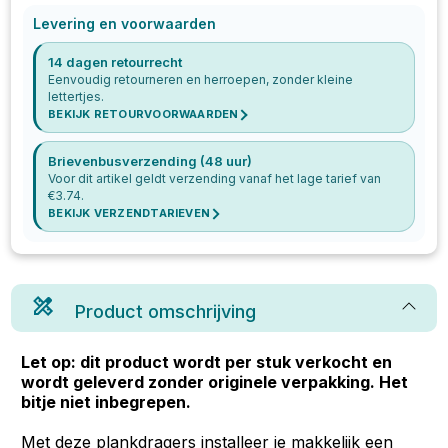
Levering en voorwaarden
14 dagen retourrecht
Eenvoudig retourneren en herroepen, zonder kleine
lettertjes.
BEKIJK RETOURVOORWAARDEN
Brievenbusverzending (48 uur)
Voor dit artikel geldt verzending vanaf het lage tarief van
€
3.74
.
BEKIJK VERZENDTARIEVEN
Product omschrijving
Let op: dit product wordt per stuk verkocht en
wordt geleverd zonder originele verpakking. Het
bitje niet inbegrepen.
Met deze plankdragers installeer je makkelijk een