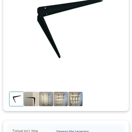
Totaal incl. btw
Verwachte levering