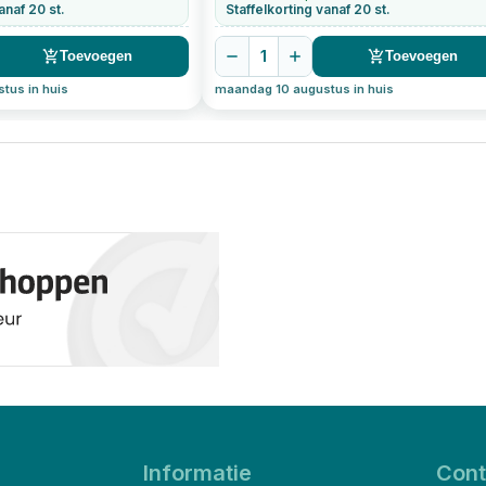
anaf 20 st.
Staffelkorting vanaf 20 st.
1
Toevoegen
Toevoegen
tus in huis
maandag 10 augustus in huis
Informatie
Cont