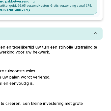
ard pakketverzending
artikel geldt €
6.95
verzendkosten. Gratis verzending vanaf €
75
.
 VERZENDTARIEVEN
tegelijkertijd uw tuin een stijlvolle uitstraling te
afwerking voor uw hekwerk.
re tuinconstructies.
n uw palen wordt verlengd.
 en eenvoudig is.
te creëren. Een kleine investering met grote