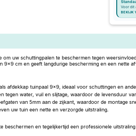
Standa
Voor dit 
BEKIJK
om uw schuttingpalen te beschermen tegen weersinvloeden en 
an 9x9 cm en geeft langdurige bescherming en een nette 
als afdekkap tuinpaal 9x9, ideaal voor schuttingen en ande
n tegen water, vuil en slijtage, waardoor de levensduur va
efgaten van 5mm aan de zijkant, waardoor de montage snel
ven uw tuin een nette en verzorgde uitstraling.
beschermen en tegelijkertijd een professionele uitstraling 