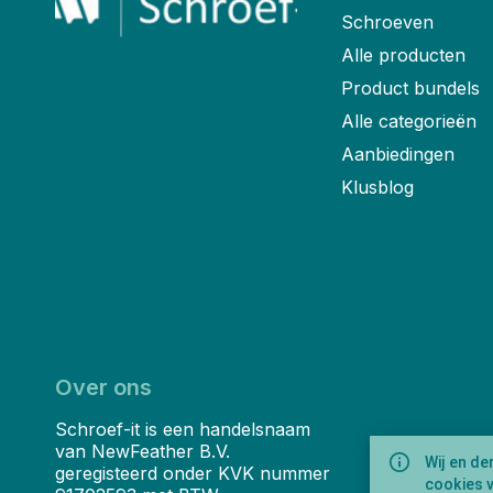
Schroeven
Alle producten
Product bundels
Alle categorieën
Aanbiedingen
Klusblog
Over ons
Schroef-it is een handelsnaam
van NewFeather B.V.
Wij en de
geregisteerd onder KVK nummer
cookies 