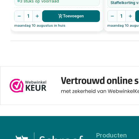
3 stuks op voorraad
Staffelkorting v
1
1
Toevoegen
maandag 10 augustus in huis
maandag 10 augus
Producten