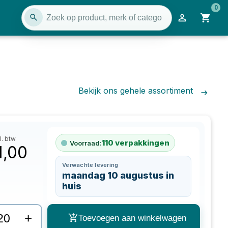
0
Bekijk ons gehele assortiment
l. btw
110
verpakkingen
Voorraad:
1,00
Verwachte levering
maandag 10 augustus in
huis
+
Toevoegen aan winkelwagen