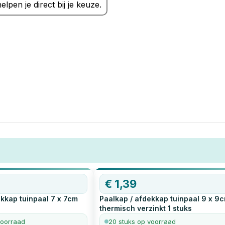
elpen je direct bij je keuze.
OP=OP
€
1,39
ekkap tuinpaal 7 x 7cm
Paalkap / afdekkap tuinpaal 9 x 9
thermisch verzinkt
1
stuks
voorraad
20 stuks op voorraad