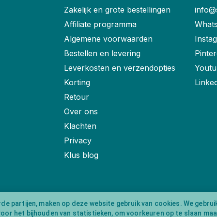
Zakelijk en grote bestellingen
info@
Affiliate programma
Whats
Algemene voorwaarden
Insta
Bestellen en levering
Pinter
Leverkosten en verzendopties
Youtu
Korting
Linke
Retour
Over ons
Klachten
Privacy
Klus blog
rde partijen, maken op deze website gebruik van cookies. We gebrui
voor het bijhouden van statistieken, om voorkeuren op te slaan ma