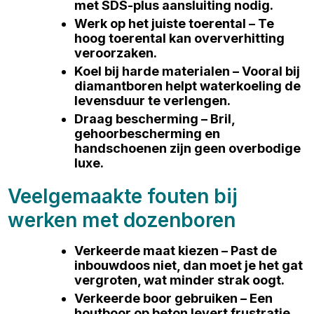
met SDS-plus aansluiting nodig.
Werk op het juiste toerental – Te
hoog toerental kan oververhitting
veroorzaken.
Koel bij harde materialen – Vooral bij
diamantboren helpt waterkoeling de
levensduur te verlengen.
Draag bescherming – Bril,
gehoorbescherming en
handschoenen zijn geen overbodige
luxe.
Veelgemaakte fouten bij
werken met dozenboren
Verkeerde maat kiezen – Past de
inbouwdoos niet, dan moet je het gat
vergroten, wat minder strak oogt.
Verkeerde boor gebruiken – Een
houtboor op beton levert frustratie