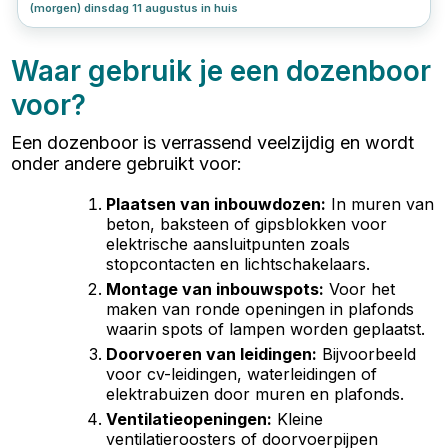
(morgen) dinsdag 11 augustus in huis
Waar gebruik je een dozenboor
voor?
Een dozenboor is verrassend veelzijdig en wordt
onder andere gebruikt voor:
Plaatsen van inbouwdozen
:
In muren van
beton, baksteen of gipsblokken voor
elektrische aansluitpunten zoals
stopcontacten en lichtschakelaars.
Montage van inbouwspots
:
Voor het
maken van ronde openingen in plafonds
waarin spots of lampen worden geplaatst.
Doorvoeren van leidingen
:
Bijvoorbeeld
voor cv-leidingen, waterleidingen of
elektrabuizen door muren en plafonds.
Ventilatieopeningen
:
Kleine
ventilatieroosters of doorvoerpijpen