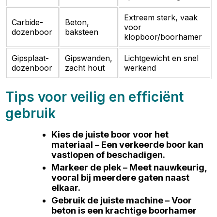
Extreem sterk, vaak
Carbide-
Beton,
voor
dozenboor
baksteen
klopboor/boorhamer
Gipsplaat-
Gipswanden,
Lichtgewicht en snel
dozenboor
zacht hout
werkend
Tips voor veilig en efficiënt
gebruik
Kies de juiste boor voor het
materiaal – Een verkeerde boor kan
vastlopen of beschadigen.
Markeer de plek – Meet nauwkeurig,
vooral bij meerdere gaten naast
elkaar.
Gebruik de juiste machine – Voor
beton is een krachtige boorhamer