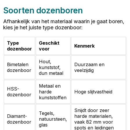
Soorten dozenboren
Afhankelijk van het materiaal waarin je gaat boren,
kies je het juiste type dozenboor:
Type
Geschikt
Kenmerk
dozenboor
voor
Hout,
Bimetalen
Duurzaam en
kunststof,
dozenboor
veelzijdig
dun metaal
Metaal en
HSS-
harde
Hoge slijtvastheid
dozenboor
kunststoffen
Snijdt door zeer
Tegels,
Diamant-
harde materialen,
natuursteen,
dozenboor
vaak 82 mm voor
glas
spots en leidingen