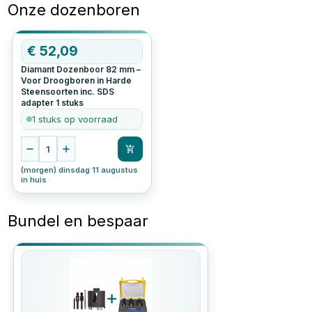
Onze dozenboren
€
52,09
Diamant Dozenboor 82 mm –
Voor Droogboren in Harde
Steensoorten inc. SDS
adapter
1
stuks
1 stuks op voorraad
1
(morgen) dinsdag 11 augustus
in huis
Bundel en bespaar