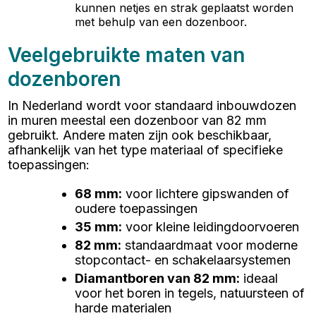
kunnen netjes en strak geplaatst worden
met behulp van een dozenboor.
Veelgebruikte maten van
dozenboren
In Nederland wordt voor standaard inbouwdozen
in muren meestal een dozenboor van 82 mm
gebruikt. Andere maten zijn ook beschikbaar,
afhankelijk van het type materiaal of specifieke
toepassingen:
68 mm
:
voor lichtere gipswanden of
oudere toepassingen
35 mm
:
voor kleine leidingdoorvoeren
82 mm
:
standaardmaat voor moderne
stopcontact- en schakelaarsystemen
Diamantboren van 82 mm
:
ideaal
voor het boren in tegels, natuursteen of
harde materialen