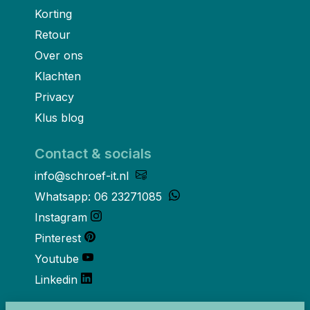
Korting
Retour
Over ons
Klachten
Privacy
Klus blog
Contact & socials
info@schroef-it.nl
Whatsapp: 06 23271085
Instagram
Pinterest
Youtube
Linkedin