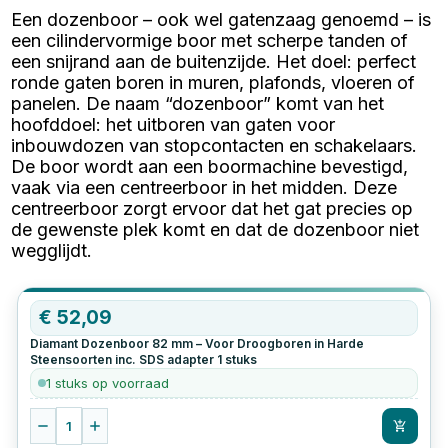
Een dozenboor – ook wel gatenzaag genoemd – is
een cilindervormige boor met scherpe tanden of
een snijrand aan de buitenzijde. Het doel: perfect
ronde gaten boren in muren, plafonds, vloeren of
panelen. De naam “dozenboor” komt van het
hoofddoel: het uitboren van gaten voor
inbouwdozen van stopcontacten en schakelaars.
De boor wordt aan een boormachine bevestigd,
vaak via een centreerboor in het midden. Deze
centreerboor zorgt ervoor dat het gat precies op
de gewenste plek komt en dat de dozenboor niet
wegglijdt.
€
52,09
Diamant Dozenboor 82 mm – Voor Droogboren in Harde
Steensoorten inc. SDS adapter
1
stuks
1 stuks op voorraad
1