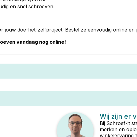
dig en snel schroeven.
r jouw doe-het-zelfproject. Bestel ze eenvoudig online en p
roeven vandaag nog online!
Wij zijn er 
Bij Schroef-it s
merken en oplop
winkelervaring 