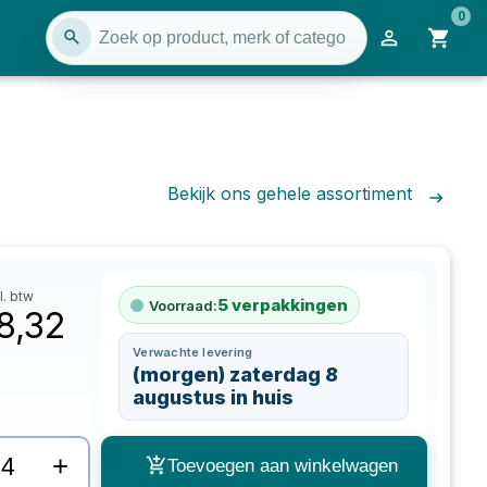
0
Bekijk ons gehele assortiment
l. btw
5
verpakkingen
Voorraad:
8,32
Verwachte levering
(morgen) zaterdag 8
augustus in huis
+
Toevoegen aan winkelwagen