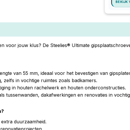
BEKIJK
 voor jouw klus? De Steelies® Ultimate gipsplaatschroeven
ngte van 55 mm, ideaal voor het bevestigen van gipsplate
 zelfs in vochtige ruimtes zoals badkamers.
tiging in houten rachelwerk en houten onderconstructies.
als tussenwanden, dakafwerkingen en renovaties in vochtig
n?
 extra duurzaamheid.
renovatieprojecten.