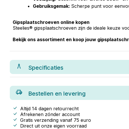
Gebruiksgemak:
Scherpe punt voor eenvou
Gipsplaatschroeven online kopen
Steelies® gipsplaatschroeven zijn de ideale keuze voo
Bekijk ons assortiment en koop jouw gipsplaatsch
Specificaties
Bestellen en levering
Altijd 14 dagen retourrecht
Afrekenen zónder account
Gratis verzending vanaf
75
euro
Direct uit onze eigen voorraad