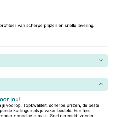
rofiteer van scherpe prijzen en snelle levering.
voor jou!
ta jij voorop. Topkwaliteit, scherpe prijzen, de beste
ende kortingen als je vaker besteld. Een fijne
zonder onnodige e-mails. Snel geregeld, zonder