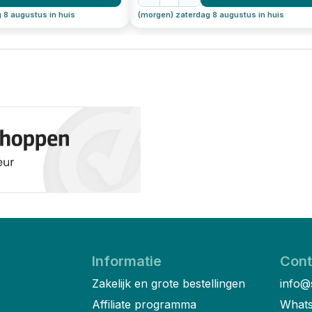
 8 augustus in huis
(morgen) zaterdag 8 augustus in huis
Informatie
Cont
Zakelijk en grote bestellingen
info@
Affiliate programma
Whats