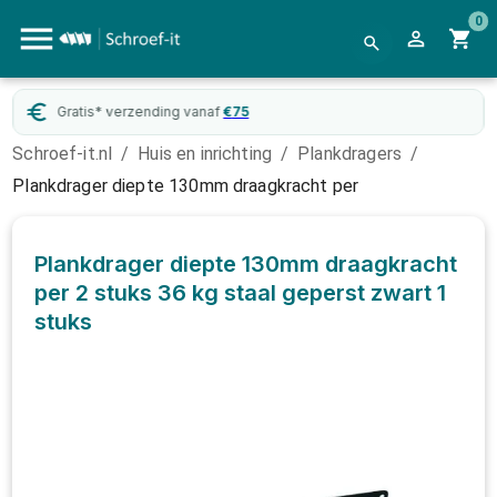
0
Gratis* verzending vanaf
€
75
Schroef-it.nl
/
Huis en inrichting
/
Plankdragers
/
Plankdrager diepte 130mm draagkracht per
Plankdrager diepte 130mm draagkracht
per 2 stuks 36 kg staal geperst zwart
1
stuks