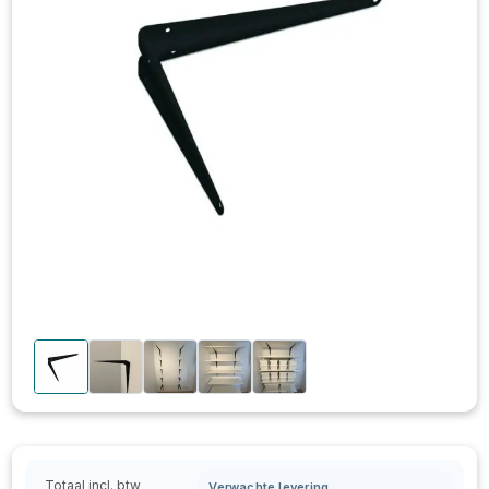
Totaal incl. btw
Verwachte levering