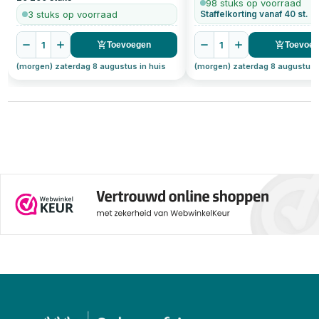
98 stuks op voorraad
3 stuks op voorraad
Staffelkorting vanaf 40 st.
1
1
Toevoegen
Toevoe
(morgen) zaterdag 8 augustus in huis
(morgen) zaterdag 8 augustus 