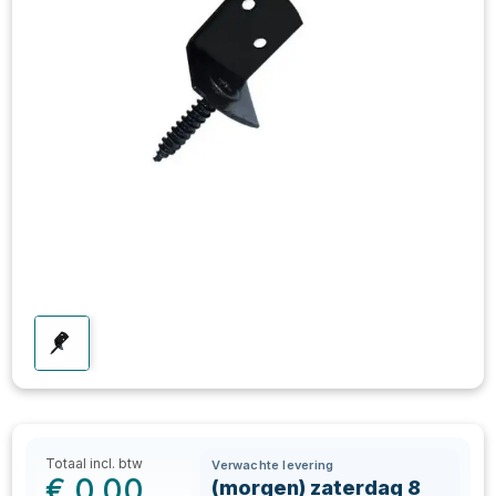
Totaal incl. btw
Verwachte levering
€
0,00
(morgen) zaterdag 8