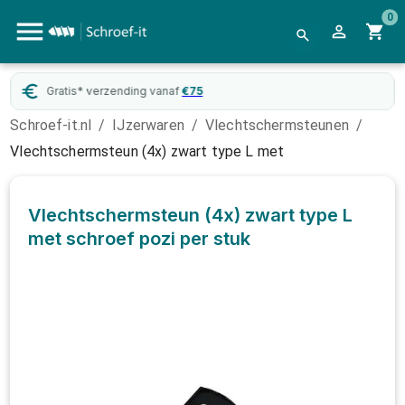
0
Gratis* verzending vanaf
€
75
Schroef-it.nl
/
IJzerwaren
/
Vlechtschermsteunen
/
Vlechtschermsteun (4x) zwart type L met
Vlechtschermsteun (4x) zwart type L
met schroef pozi
per stuk