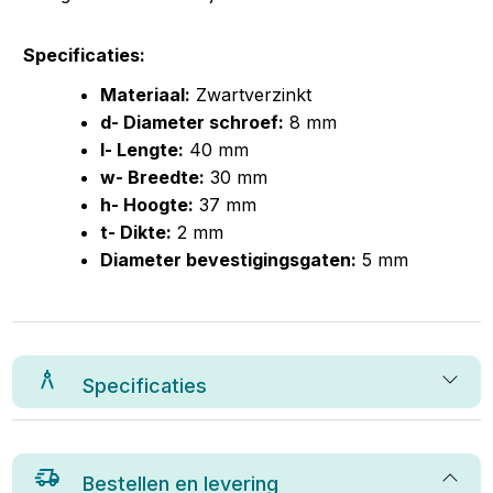
Specificaties:
Materiaal:
Zwartverzinkt
d- Diameter schroef:
8 mm
l- Lengte:
40 mm
w- Breedte:
30 mm
h- Hoogte:
37 mm
t- Dikte:
2 mm
Diameter bevestigingsgaten:
5 mm
Specificaties
Bestellen en levering